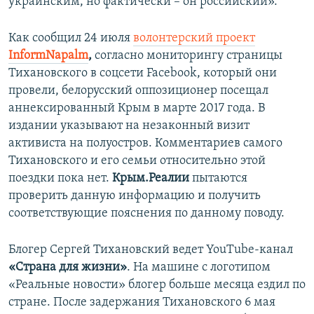
украинским, но фактически – он российский».
Как сообщил 24 июля
волонтерский проект
InformNapalm
,
согласно мониторингу страницы
Тихановского в соцсети Facebook, который они
провели, белорусский оппозиционер посещал
аннексированный Крым в марте 2017 года. В
издании указывают на незаконный визит
активиста на полуостров. Комментариев самого
Тихановского и его семьи относительно этой
поездки пока нет.
Крым.Реалии
пытаются
проверить данную информацию и получить
соответствующие пояснения по данному поводу.​
Блогер Сергей Тихановский ведет YouTube-канал
«Страна для жизни»
. На машине с логотипом
«Реальные новости» блогер больше месяца ездил по
стране. После задержания Тихановского 6 мая