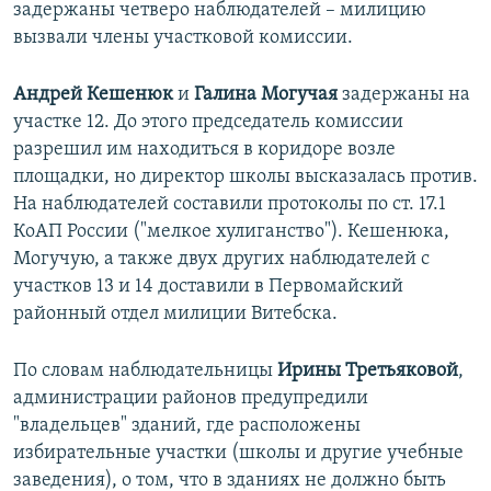
задержаны четверо наблюдателей – милицию
вызвали члены участковой комиссии.
Андрей Кешенюк
и
Галина Могучая
задержаны на
участке 12. До этого председатель комиссии
разрешил им находиться в коридоре возле
площадки, но директор школы высказалась против.
На наблюдателей составили протоколы по ст. 17.1
КоАП России ("мелкое хулиганство"). Кешенюка,
Могучую, а также двух других наблюдателей с
участков 13 и 14 доставили в Первомайский
районный отдел милиции Витебска.
По словам наблюдательницы
Ирины Третьяковой
,
администрации районов предупредили
"владельцев" зданий, где расположены
избирательные участки (школы и другие учебные
заведения), о том, что в зданиях не должно быть