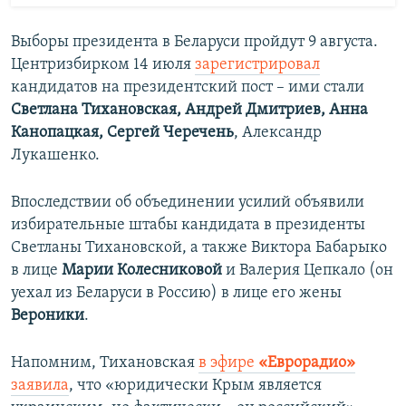
Выборы президента в Беларуси пройдут 9 августа.
Центризбирком 14 июля
зарегистрировал
кандидатов на президентский пост – ими стали
Светлана Тихановская, Андрей Дмитриев, Анна
Канопацкая, Сергей Черечень
, Александр
Лукашенко.
Впоследствии об объединении усилий объявили
избирательные штабы кандидата в президенты
Светланы Тихановской, а также Виктора Бабарыко
в лице
Марии Колесниковой
и Валерия Цепкало (он
уехал из Беларуси в Россию) в лице его жены
Вероники
.
Напомним, Тихановская
в эфире
«Еврорадио»
заявила
, что «юридически Крым является