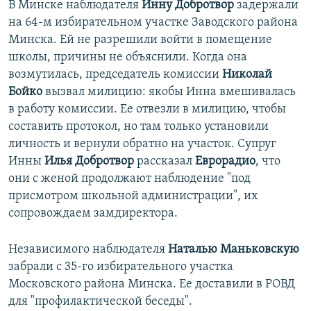
В Минске наблюдателя
Инну Добротвор
задержали
на 64-м избирательном участке Заводского района
Минска. Ей не разрешили войти в помещение
школы, причины не объяснили. Когда она
возмутилась, председатель комиссии
Николай
Бойко
вызвал милицию: якобы Инна вмешивалась
в работу комиссии. Ее отвезли в милицию, чтобы
составить протокол, но там только установили
личность и вернули обратно на участок. Супруг
Инны
Илья Добротвор
рассказал
Еврорадио
, что
они с женой продолжают наблюдение "под
присмотром школьной администрации", их
сопровождаем замдиректора.
Независимого наблюдателя
Наталью Маньковскую
забрали с 35-го избирательного участка
Московского района Минска. Ее доставили в РОВД
для "профилактической беседы".