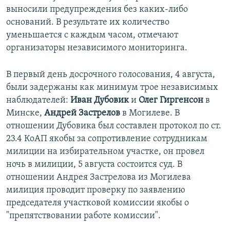
выносили предупреждения без каких-либо
оснований. В результате их количество
уменьшается с каждым часом, отмечают
организаторы независимого мониторинга.
В первый день досрочного голосования, 4 августа,
были задержаны как минимум трое независимых
наблюдателей:
Иван Дубовик
и
Олег Гиргенсон
в
Минске,
Андрей Застрелов
в Могилеве. В
отношении Дубовика был составлен протокол по ст.
23.4 КоАП якобы за сопротивление сотрудникам
милиции на избирательном участке, он провел
ночь в милиции, 5 августа состоится суд. В
отношении Андрея Застрелова из Могилева
милиция проводит проверку по заявлению
председателя участковой комиссии якобы о
"препятствовании работе комиссии".