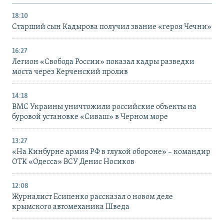
18:10
Старший сын Кадырова получил звание «героя Чечни»
16:27
Легион «Свобода России» показал кадры разведки
моста через Керченский пролив
14:18
ВМС Украины уничтожили российские объекты на
буровой установке «Сиваш» в Черном море
13:27
«На Кинбурне армия РФ в глухой обороне» – командир
ОТК «Одесса» ВСУ Денис Носиков
12:08
Журналист Есипенко рассказал о новом деле
крымского автомеханика Шведа