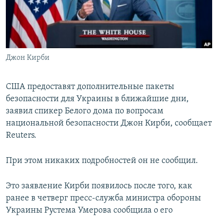
ПРИСОЕДИНЯЙТЕСЬ!
ПОБЕДИТЕЛЕЙ НЕ СУДЯТ?
КРЫМ.НЕПОКОРЕННЫЙ
ELIFBE
Джон Кирби
УКРАИНСКАЯ ПРОБЛЕМА КРЫМА
Все сайты RFE/RL
США предоставят дополнительные пакеты
безопасности для Украины в ближайшие дни,
заявил спикер Белого дома по вопросам
национальной безопасности Джон Кирби, сообщает
Reuters.
При этом никаких подробностей он не сообщил.
Это заявление Кирби появилось после того, как
ранее в четверг пресс-служба министра обороны
Украины Рустема Умерова сообщила о его