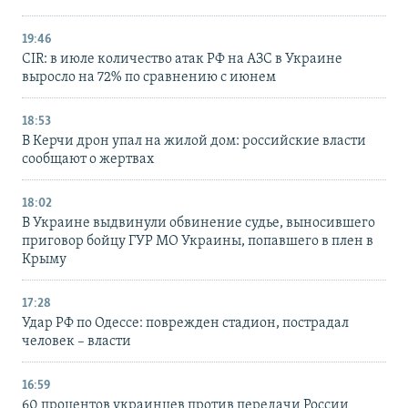
19:46
CIR: в июле количество атак РФ на АЗС в Украине
выросло на 72% по сравнению с июнем
18:53
В Керчи дрон упал на жилой дом: российские власти
сообщают о жертвах
18:02
В Украине выдвинули обвинение судье, выносившего
приговор бойцу ГУР МО Украины, попавшего в плен в
Крыму
17:28
Удар РФ по Одессе: поврежден стадион, пострадал
человек – власти
16:59
60 процентов украинцев против передачи России