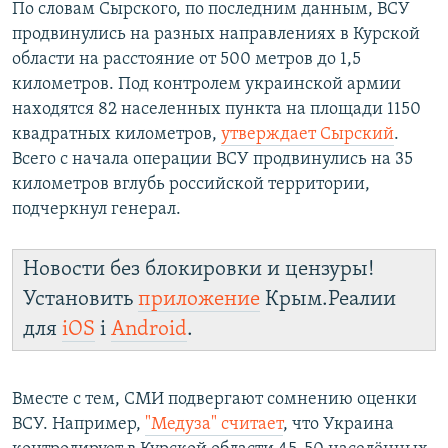
По словам Сырского, по последним данным, ВСУ
продвинулись на разных направлениях в Курской
области на расстояние от 500 метров до 1,5
километров. Под контролем украинской армии
находятся 82 населенных пункта на площади 1150
квадратных километров,
утверждает Сырский
.
Всего с начала операции ВСУ продвинулись на 35
километров вглубь российской территории,
подчеркнул генерал.
Новости без блокировки и цензуры!
Установить
приложение
Крым.Реалии
для
iOS
і
Android
.
Вместе с тем, СМИ подвергают сомнению оценки
ВСУ. Например,
"Медуза" считает
, что Украина