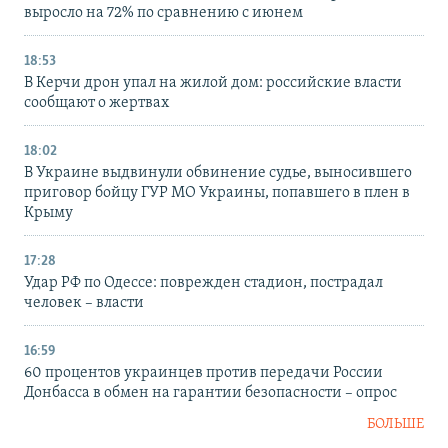
выросло на 72% по сравнению с июнем
18:53
В Керчи дрон упал на жилой дом: российские власти
сообщают о жертвах
18:02
В Украине выдвинули обвинение судье, выносившего
приговор бойцу ГУР МО Украины, попавшего в плен в
Крыму
17:28
Удар РФ по Одессе: поврежден стадион, пострадал
человек – власти
16:59
60 процентов украинцев против передачи России
Донбасса в обмен на гарантии безопасности – опрос
БОЛЬШЕ