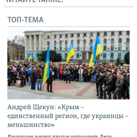
ЧИТАЙТЕ ТАКЖЕ:
ТОП-ТЕМА
Андрей Щекун: «Крым –
единственный регион, где украинцы –
меньшинство»