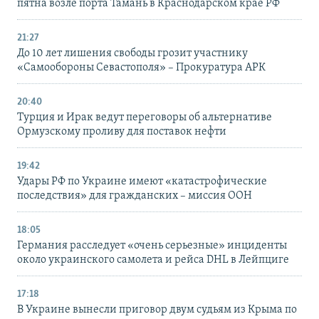
пятна возле порта Тамань в Краснодарском крае РФ
21:27
До 10 лет лишения свободы грозит участнику
«Самообороны Севастополя» – Прокуратура АРК
20:40
Турция и Ирак ведут переговоры об альтернативе
Ормузскому проливу для поставок нефти
19:42
Удары РФ по Украине имеют «катастрофические
последствия» для гражданских – миссия ООН
18:05
Германия расследует «очень серьезные» инциденты
около украинского самолета и рейса DHL в Лейпциге
17:18
В Украине вынесли приговор двум судьям из Крыма по