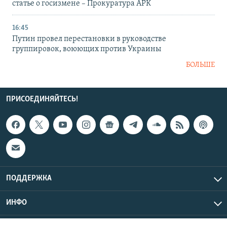
статье о госизмене – Прокуратура АРК
16:45
Путин провел перестановки в руководстве
группировок, воюющих против Украины
БОЛЬШЕ
ПРИСОЕДИНЯЙТЕСЬ!
ПОДДЕРЖКА
ИНФО