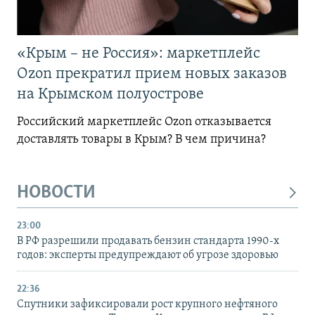
«Крым – не Россия»: маркетплейс
Ozon прекратил прием новых заказов
на Крымском полуострове
Российский маркетплейс Ozon отказывается
доставлять товары в Крым? В чем причина?
НОВОСТИ
23:00
В РФ разрешили продавать бензин стандарта 1990-х
годов: эксперты предупреждают об угрозе здоровью
22:36
Спутники зафиксировали рост крупного нефтяного