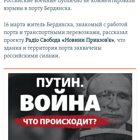
Российские военные публично не комментировали
взрывы в порту Бердянска.
16 марта житель Бердянска, знакомый с работой
порта и транспортными перевозками, рассказал
проекту
Радіо Свобода «Новини Приазов’я»
, что
здания и территория порта захвачены
российскими силами.