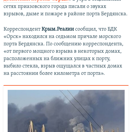
сетях приазовского города писали о звуках
взрывов, дыме и пожаре в районе порта Бердянска.
Корреспондент
Крым.Реалии
сообщил, что БДК
«Орск» находился на седьмом причале морского
порта Бердянска. По сообщению корреспондента,
«от первого мощного взрыва в некоторых домах,
расположенных на ближних улицах к порту,
выбило стекла, взрыв ощущался в частных домах
на расстоянии более километра от порта».