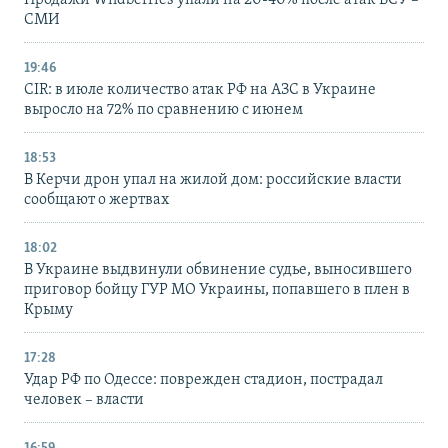
Продажи Wildberries упали на 20-40% после атак ВСУ –
СМИ
19:46
CIR: в июле количество атак РФ на АЗС в Украине
выросло на 72% по сравнению с июнем
18:53
В Керчи дрон упал на жилой дом: российские власти
сообщают о жертвах
18:02
В Украине выдвинули обвинение судье, выносившего
приговор бойцу ГУР МО Украины, попавшего в плен в
Крыму
17:28
Удар РФ по Одессе: поврежден стадион, пострадал
человек – власти