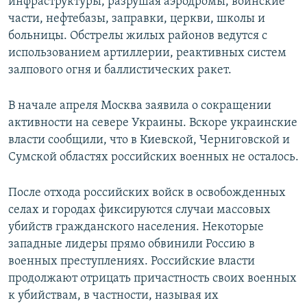
инфраструктуры, разрушая аэродромы, воинские
части, нефтебазы, заправки, церкви, школы и
больницы. Обстрелы жилых районов ведутся с
использованием артиллерии, реактивных систем
залпового огня и баллистических ракет.
В начале апреля Москва заявила о сокращении
активности на севере Украины. Вскоре украинские
власти сообщили, что в Киевской, Черниговской и
Сумской областях российских военных не осталось.
После отхода российских войск в освобожденных
селах и городах фиксируются случаи массовых
убийств гражданского населения. Некоторые
западные лидеры прямо обвинили Россию в
военных преступлениях. Российские власти
продолжают отрицать причастность своих военных
к убийствам, в частности, называя их