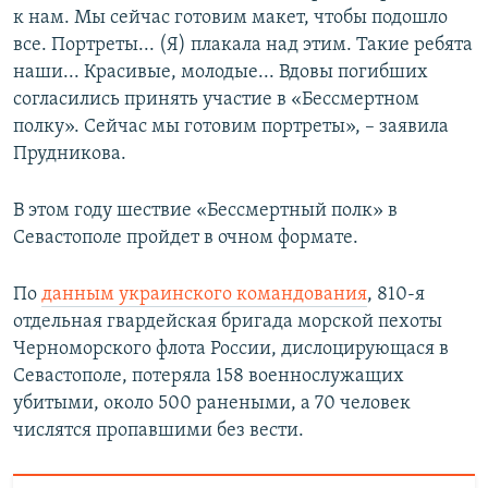
к нам. Мы сейчас готовим макет, чтобы подошло
все. Портреты... (Я) плакала над этим. Такие ребята
наши... Красивые, молодые... Вдовы погибших
согласились принять участие в «Бессмертном
полку». Сейчас мы готовим портреты», – заявила
Прудникова.
В этом году шествие «Бессмертный полк» в
Севастополе пройдет в очном формате.
По
данным украинского командования
, 810-я
отдельная гвардейская бригада морской пехоты
Черноморского флота России, дислоцирующася в
Севастополе, потеряла 158 военнослужащих
убитыми, около 500 ранеными, а 70 человек
числятся пропавшими без вести.