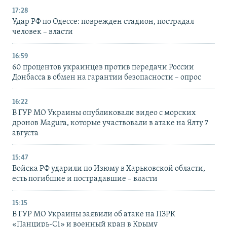
17:28
Удар РФ по Одессе: поврежден стадион, пострадал
человек – власти
16:59
60 процентов украинцев против передачи России
Донбасса в обмен на гарантии безопасности – опрос
16:22
В ГУР МО Украины опубликовали видео с морских
дронов Magura, которые участвовали в атаке на Ялту 7
августа
15:47
Войска РФ ударили по Изюму в Харьковской области,
есть погибшие и пострадавшие – власти
15:15
В ГУР МО Украины заявили об атаке на ПЗРК
«Панцирь-С1» и военный кран в Крыму