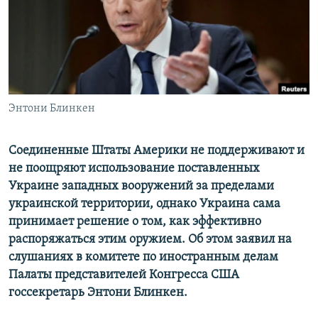
ПРИСОЕДИНЯЙТЕСЬ!
ПОБЕДИТЕЛЕЙ НЕ СУДЯТ?
КРЫМ.НЕПОКОРЕННЫЙ
ELIFBE
УКРАИНСКАЯ ПРОБЛЕМА КРЫМА
Все сайты RFE/RL
Энтони Блинкен
Соединенные Штаты Америки не поддерживают и
не поощряют использование поставленных
Украине западных вооружений за пределами
украинской территории, однако Украина сама
принимает решение о том, как эффективно
распоряжаться этим оружием. Об этом заявил на
слушаниях в комитете по иностранным делам
Палаты представителей Конгресса США
госсекретарь Энтони Блинкен.