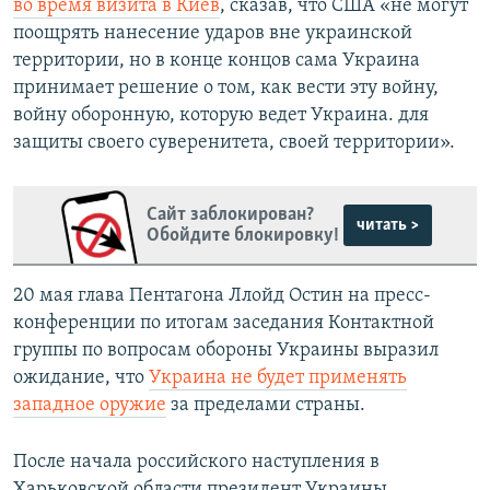
во время визита в Киев
, сказав, что США «не могут
поощрять нанесение ударов вне украинской
территории, но в конце концов сама Украина
принимает решение о том, как вести эту войну,
войну оборонную, которую ведет Украина. для
защиты своего суверенитета, своей территории».
Сайт заблокирован?
читать >
Обойдите блокировку!
20 мая глава Пентагона Ллойд Остин на пресс-
конференции по итогам заседания Контактной
группы по вопросам обороны Украины выразил
ожидание, что
Украина не будет применять
западное оружие
за пределами страны.
После начала российского наступления в
Харьковской области президент Украины