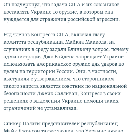
Он подчеркнул, что задача США и их союзников –
поставлять Украине то оружие, в котором она
нуждается для отражения российской агрессии.
Ряд членов Конгресса США, включая главу
комитета республиканца Майкла Маккола, на
слушаниях в среду задали Блинкену вопрос, почему
администрация Джо Байдена запрещает Украине
использовать американское оружие для ударов по
целям на территории России. Они, в частности,
выступили с утверждением, что сторонником
такого запрета является советник по национальной
безопасности Джейк Салливан, Конгресс в своих
решениях о выделении Украине помощи таких
ограничений не устанавливал.
Спикер Палаты представителей республиканец
Майк Джонсон также заявил, что Украине нужно