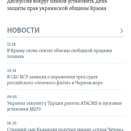
Дискуссия вокруг планов установить День
защиты прав украинской общины Крыма
НОВОСТИ
11:18
В Крыму снова снизят объемы свободной продажи
топлива
10:14
В СБС ВСУ заявили о поражении трех судов
российского «теневого флота» в Черном море
09:05
Украина закупит у Турции ракеты ATACMS и пусковые
установки M270
18:10
Старший сын Кадырова получил звание «героя Чечни»