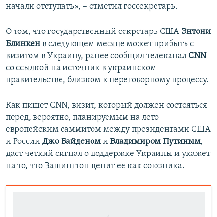
начали отступать», – отметил госсекретарь.
О том, что государственный секретарь США
Энтони
Блинкен
в следующем месяце может прибыть с
визитом в Украину, ранее сообщил телеканал
CNN
со ссылкой на источник в украинском
правительстве, близком к переговорному процессу.
Как пишет CNN, визит, который должен состояться
перед, вероятно, планируемым на лето
европейским саммитом между президентами США
и России
Джо Байденом
и
Владимиром Путиным
,
даст четкий сигнал о поддержке Украины и укажет
на то, что Вашингтон ценит ее как союзника.