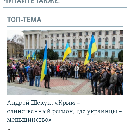
ЧИТАЙТЕ ТАКЖЕ:
ТОП-ТЕМА
Андрей Щекун: «Крым –
единственный регион, где украинцы –
меньшинство»