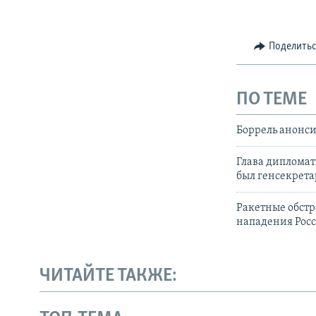
Поделить
ПО ТЕМЕ
Боррель анонси
Глава дипломат
был генсекрет
Ракетные обстр
нападения Росс
ЧИТАЙТЕ ТАКЖЕ: