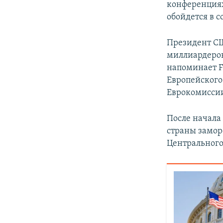
конференциях
обойдется в с
Президент СШ
миллиардеров
напоминает F
Европейского
Еврокомиссии
После начала
страны замор
Центрального