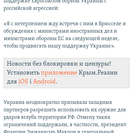
поддержке Евросоюзом борьбы Украины с
российской агрессией:
«Я с нетерпением жду встречи с ним в Брюсселе и
обсуждения с министрами иностранных дел и
министрами обороны ЕС на следующей неделе,
чтобы продвигать нашу поддержку Украине».
Новости без блокировки и цензуры!
Установить
приложение
Крым.Реалии
для
iOS
і
Android
.
Украина неоднократно призывала западных
партнеров разрешить использовать их оружие для
ударов вглубь территории РФ. Отмену таких
ограничений поддержали, в частности, президент
Франции Эмманюэль Макрон и генеральный