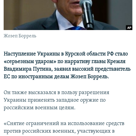
ПРИСОЕДИНЯЙТЕСЬ!
ПОБЕДИТЕЛЕЙ НЕ СУДЯТ?
КРЫМ.НЕПОКОРЕННЫЙ
ELIFBE
Жозеп Боррель
УКРАИНСКАЯ ПРОБЛЕМА КРЫМА
Все сайты RFE/RL
Наступление Украины в Курской области РФ стало
«серьезным ударом» по нарративу главы Кремля
Владимира Путина, заявил высокий представитель
ЕС по иностранным делам Жозеп Боррель.
Он также высказался в пользу разрешения
Украины применять западное оружие по
российским военным целям.
«Снятие ограничений на использование средств
против российских военных, участвующих в