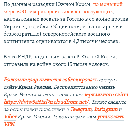
По данным разведки Южной Кореи,
по меньшей
мере 600 северокорейских военнослужащих
,
направленных воевать за Россию в ее войне против
Украины, погибли. Общие потери (санитарные и
безвозвратные) северокорейского военного
контингента оцениваются в 4,7 тысячи человек.
Всего КНДР, по данным властей Южной Кореи,
отправила на войну около 15 тысяч человек.
Роскомнадзор пытается заблокировать
доступ к
сайту
Крым.Реалии
. Беспрепятственно читать
Крым.Реалии можно с помощью
зеркального сайта:
https://dvtw5si6ixl7n.cloudfront.net/
. Также следите
за основными новостями в
Telegram
,
Instagram
и
Viber
Крым.Реалии. Рекомендуем вам
установить
VPN
.