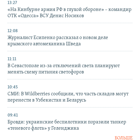
13:27
«На Кинбурне армия РФ в глухой обороне» – командир
ОТК «Одесса» ВСУ Денис Носиков
12:08
Журналист Есипенко рассказал о новом деле
крымского автомеханика Шведа
11:11
В Севастополе из-за отключений света планируют
менять схему питания светофоров
10:45
СМИ: В Wildberries сообщили, что часть складов могут
перенести в Узбекистан и Беларусь
09:41
Бровди: украинские беспилотники поразили танкер
«теневого флота» у Геленджика
БОЛЬШЕ