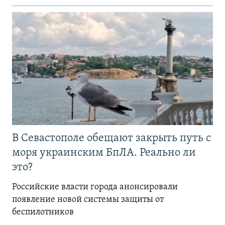
В Севастополе обещают закрыть путь с
моря украинским БпЛА. Реально ли
это?
Российские власти города анонсировали
появление новой системы защиты от
беспилотников