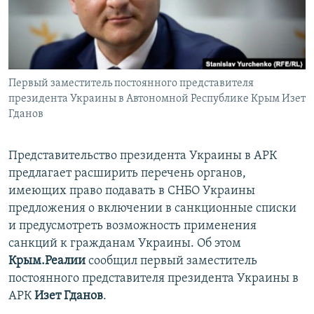
ПРИСОЕДИНЯЙТЕСЬ!
ПОБЕДИТЕЛЕЙ НЕ СУДЯТ?
КРЫМ.НЕПОКОРЕННЫЙ
ELIFBE
Первый заместитель постоянного представителя
УКРАИНСКАЯ ПРОБЛЕМА КРЫМА
президента Украины в Автономной Республике Крым Изет
Все сайты RFE/RL
Гданов
Представительство президента Украины в АРК
предлагает расширить перечень органов,
имеющих право подавать в СНБО Украины
предложения о включении в санкционные списки
и предусмотреть возможность применения
санкций к гражданам Украины. Об этом
Крым.Реалии
сообщил первый заместитель
постоянного представителя президента Украины в
АРК
Изет Гданов
.