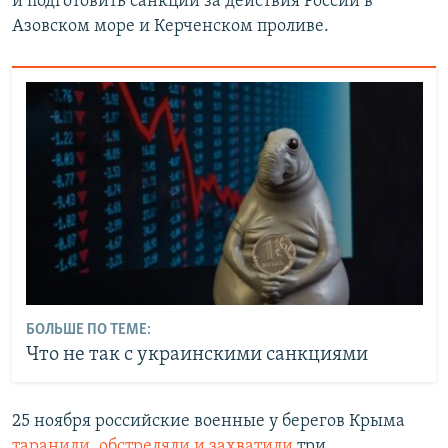
и подготовить санкции за действия России в
Азовском море и Керченском проливе.
БОЛЬШЕ ПО ТЕМЕ:
Что не так с украинскими санкциями
25 ноября российские военные у берегов Крыма
таранили
,
обстреляли и захватили
три