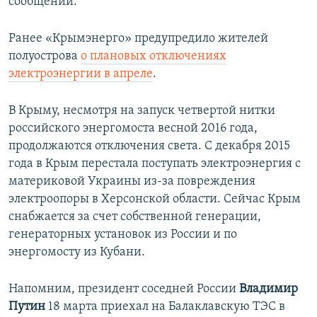
сообщении.
Ранее «Крымэнерго» предупредило жителей
полуострова
о плановых отключениях
электроэнергии в апреле
.
В Крыму, несмотря на запуск четвертой нитки
российского энергомоста весной 2016 года,
продолжаются отключения света. С декабря 2015
года в Крым перестала поступать электроэнергия с
материковой Украины из-за повреждения
электроопоры в Херсонской области. Сейчас Крым
снабжается за счет собственной генерации,
генераторных установок из России и по
энергомосту из Кубани.
Напомним, президент соседней России
Владимир
Путин
18 марта приехал на Балаклавскую ТЭС в