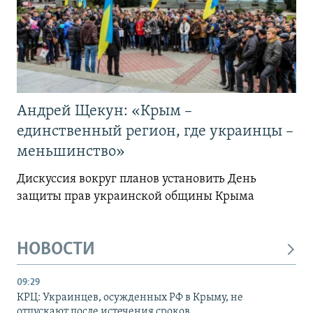
Андрей Щекун: «Крым –
единственный регион, где украинцы –
меньшинство»
Дискуссия вокруг планов установить День
защиты прав украинской общины Крыма
НОВОСТИ
09:29
КРЦ: Украинцев, осужденных РФ в Крыму, не
отпускают после истечения сроков