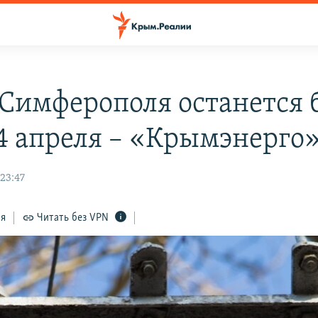
 Симферополя останется 
 4 апреля – «Крымэнерго
23:47
ся
Читать без VPN