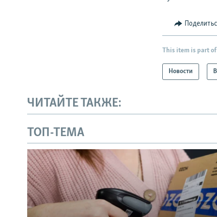
Поделить
This item is part of
Новости
В
ЧИТАЙТЕ ТАКЖЕ:
ТОП-ТЕМА