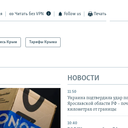
ся
Читать без VPN
Follow us
Печать
есь Крым
Тарифы Крыма
НОВОСТИ
11:50
Украина подтвердила удар по
Ярославской области РФ – поч
километрах от границы
10:40