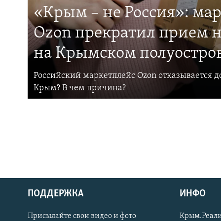
«Крым – не Россия»: ма
Ozon прекратил прием н
на Крымском полуостро
Российский маркетплейс Ozon отказывается до
Крым? В чем причина?
ПОДДЕРЖКА
ИНФО
Українською
Присылайте свои видео и фото
Крым.Реали