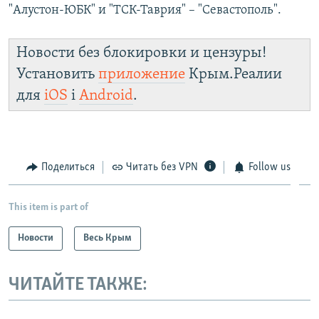
"Алустон-ЮБК" и "ТСК-Таврия" – "Севастополь".
Новости без блокировки и цензуры!
Установить
приложение
Крым.Реалии
для
iOS
і
Android
.
Поделиться
Читать без VPN
Follow us
This item is part of
Новости
Весь Крым
ЧИТАЙТЕ ТАКЖЕ: