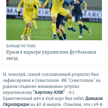
БОЛЬШЕ ПО ТЕМЕ:
Крым в карьере украинских футбольных
звезд
И, пожалуй, самый сенсационный результат был
зафиксирован в Севастополе. ФК "Севастополь" на
родном стадионе минимально уступил
алуштинскому
"Алустону-ЮБК"
– 0:1.
Единственный мяч в этой игре был забит
Давидом
Окропиридзе
на 40-й минуте. Отметим, что с 69-й