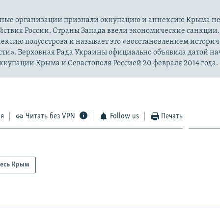
ые организации признали оккупацию и аннексию Крыма н
йствия России. Страны Запада ввели экономические санкции.
ексию полуострова и называет это «восстановлением истори
сти». Верховная Рада Украины официально объявила датой на
купации Крыма и Севастополя Россией 20 февраля 2014 года.
ся
Читать без VPN
Follow us
Печать
есь Крым