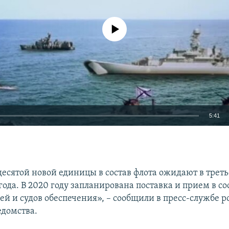
No media source currently available
5:41
EMBED
есятой новой единицы в состав флота ожидают в треть
года. В 2020 году запланирована поставка и прием в со
ей и судов обеспечения», – сообщили в пресс-службе р
едомства.