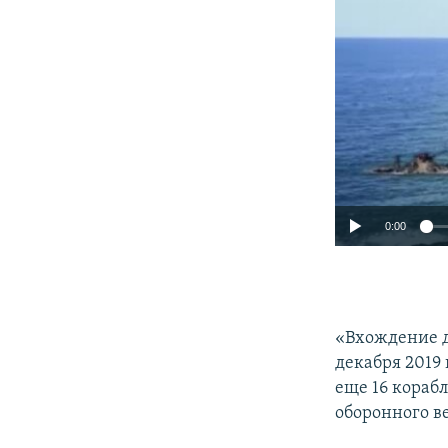
0:00
«Вхождение д
декабря 2019 
еще 16 корабл
оборонного в