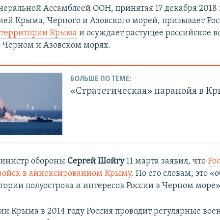
еральной Ассамблеей ООН, принятая 17 декабря 2018 г
ей Крыма, Черного и Азовского морей, призывает Ро
с территории Крыма
и осуждает растущее российское в
в Черном и Азовском морях.​
БОЛЬШЕ ПО ТЕМЕ:
«Стратегическая» паранойя в К
министр обороны
Сергей Шойгу
11 марта заявил, что
Ро
войск в аннексированном Крыму
. По его словам, это «
тории полуострова и интересов России в Черном море»
ии Крыма в 2014 году Россия проводит регулярные во