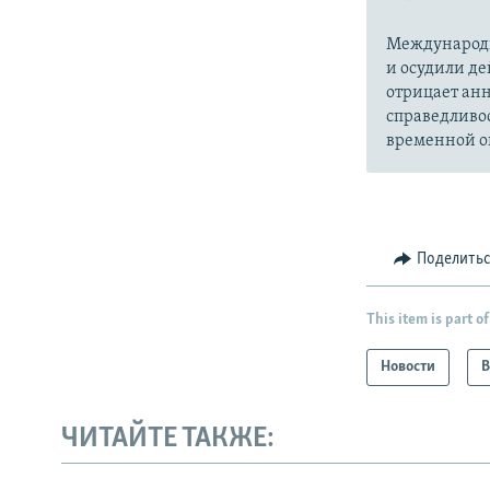
Международн
и осудили де
отрицает анн
справедливо
временной ок
Поделить
This item is part of
Новости
В
ЧИТАЙТЕ ТАКЖЕ: