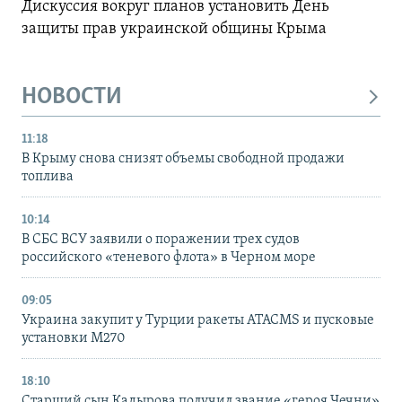
Дискуссия вокруг планов установить День
защиты прав украинской общины Крыма
НОВОСТИ
11:18
В Крыму снова снизят объемы свободной продажи
топлива
10:14
В СБС ВСУ заявили о поражении трех судов
российского «теневого флота» в Черном море
09:05
Украина закупит у Турции ракеты ATACMS и пусковые
установки M270
18:10
Старший сын Кадырова получил звание «героя Чечни»