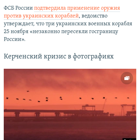
ФСБ России
подтвердила применение оружия
против украинских кораблей
, ведомство
утверждает, что три украинских военных корабля
25 ноября «незаконно пересекли госграницу
России».
Керченский кризис в фотографиях