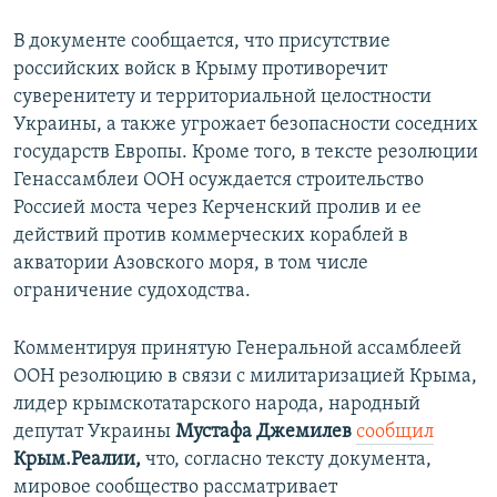
В документе сообщается, что присутствие
российских войск в Крыму противоречит
суверенитету и территориальной целостности
Украины, а также угрожает безопасности соседних
государств Европы. Кроме того, в тексте резолюции
Генассамблеи ООН осуждается строительство
Россией моста через Керченский пролив и ее
действий против коммерческих кораблей в
акватории Азовского моря, в том числе
ограничение судоходства.
Комментируя принятую Генеральной ассамблеей
ООН резолюцию в связи с милитаризацией Крыма,
лидер крымскотатарского народа, народный
депутат Украины
Мустафа Джемилев
сообщил
Крым.Реалии,
что, согласно тексту документа,
мировое сообщество рассматривает