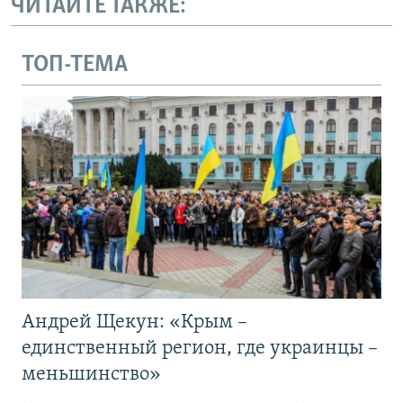
ЧИТАЙТЕ ТАКЖЕ:
ТОП-ТЕМА
Андрей Щекун: «Крым –
единственный регион, где украинцы –
меньшинство»