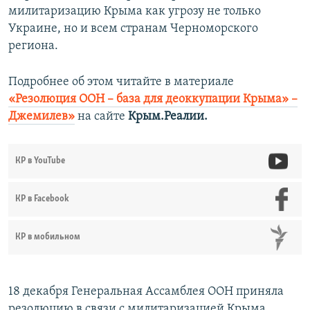
милитаризацию Крыма как угрозу не только
Украине, но и всем странам Черноморского
региона.
Подробнее об этом читайте в материале
«Резолюция ООН – база для деоккупации Крыма» –
Джемилев»
на сайте
Крым.Реалии.
КР в YouTube
КР в Facebook
КР в мобильном
18 декабря Генеральная Ассамблея ООН приняла
резолюцию в связи с милитаризацией Крыма,