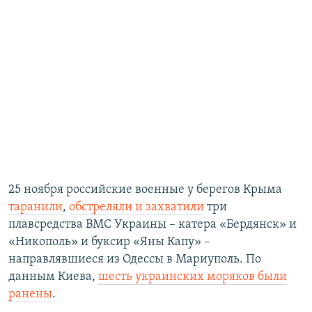
25 ноября российские военные у берегов Крыма
таранили
,
обстреляли и захватили
три
плавсредства ВМС Украины – катера «Бердянск» и
«Никополь» и буксир «Яны Капу» –
направлявшиеся из Одессы в Мариуполь. По
данным Киева,
шесть украинских моряков были
ранены
.