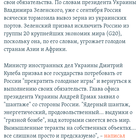
свои обязательства. По словам президента Украины
Владимира Зеленского, уже с сентября Россия
всячески тормозила вывоз зерна из украинских
портов. Зеленский призвал исключить Россию из
группы 20 крупнейших экономик мира (G20),
поскольку она, по его словам, угрожает голодом
странам Азии и Африки.
Министр иностранных дел Украины Дмитрий
Кулеба призвал все государства потребовать от
России "прекратить голодные игры" и вернуться к
выполнению своих обязательств. Глава офиса
президента Украины Андрей Ермак заявил о
"шантаже" со стороны России. "Ядерный шантаж,
энергетический, продовольственный... выдумки о
"грязной бомбе", над которыми смеется весь мир.
Вымышленные теракты на собственных объектах...
все слишком просто и предсказуемо", –
написал