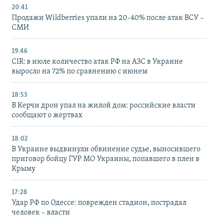
20:41
Продажи Wildberries упали на 20-40% после атак ВСУ –
СМИ
19:46
CIR: в июле количество атак РФ на АЗС в Украине
выросло на 72% по сравнению с июнем
18:53
В Керчи дрон упал на жилой дом: российские власти
сообщают о жертвах
18:02
В Украине выдвинули обвинение судье, выносившего
приговор бойцу ГУР МО Украины, попавшего в плен в
Крыму
17:28
Удар РФ по Одессе: поврежден стадион, пострадал
человек – власти