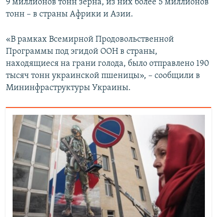
9 миллионов тонн зерна, из них более 5 миллионов
тонн – в страны Африки и Азии.
«В рамках Всемирной Продовольственной
Программы под эгидой ООН в страны,
находящиеся на грани голода, было отправлено 190
тысяч тонн украинской пшеницы», – сообщили в
Мининфраструктуры Украины.