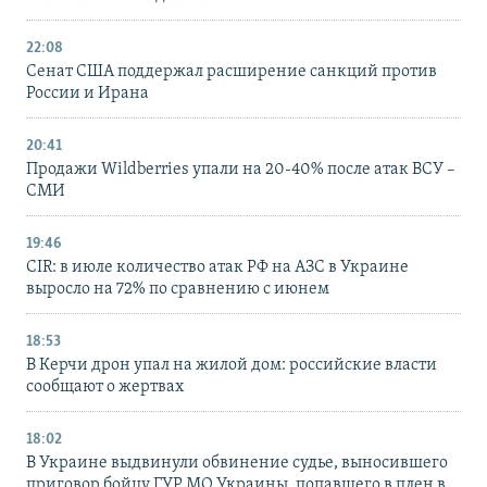
22:08
Сенат США поддержал расширение санкций против
России и Ирана
20:41
Продажи Wildberries упали на 20-40% после атак ВСУ –
СМИ
19:46
CIR: в июле количество атак РФ на АЗС в Украине
выросло на 72% по сравнению с июнем
18:53
В Керчи дрон упал на жилой дом: российские власти
сообщают о жертвах
18:02
В Украине выдвинули обвинение судье, выносившего
приговор бойцу ГУР МО Украины, попавшего в плен в