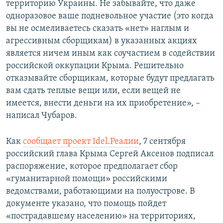
территорию Украины. Н
е забывайте, что даже
одноразовое ваше подневольное участие (это когда
вы не осмеливаетесь сказать «нет» наглым и
агрессивным сборщикам) в указанных акциях
является ничем иным как соучастием в содействии
российской оккупации Крыма. Р
ешительно
отказывайте сборщикам, которые будут предлагать
вам сдать теплые вещи или, если вещей не
имеется, внести деньги на их приобретение», –
написал Чубаров.
Как
сообщает проект Idel.Реалии
, 7 сентября
российский глава Крыма Сергей Аксенов подписал
распоряжение, которое предполагает сбор
«гуманитарной помощи» российскими
ведомствами, работающими на полуострове. В
документе указано, что помощь пойдет
«пострадавшему населению» на территориях,