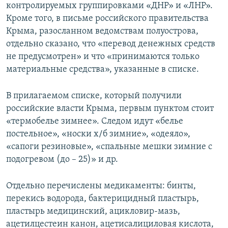
контролируемых группировками «ДНР» и «ЛНР».
Кроме того, в письме российского правительства
Крыма, разосланном ведомствам полуострова,
отдельно сказано, что «перевод денежных средств
не предусмотрен» и что «принимаются только
материальные средства», указанные в списке.
В прилагаемом списке, который получили
российские власти Крыма, первым пунктом стоит
«термобелье зимнее». Следом идут «белье
постельное», «носки х/б зимние», «одеяло»,
«сапоги резиновые», «спальные мешки зимние с
подогревом (до – 25)» и др.
Отдельно перечислены медикаменты: бинты,
перекись водорода, бактерицидный пластырь,
пластырь медицинский, ацикловир-мазь,
ацетилцестеин канон, ацетисалициловая кислота,