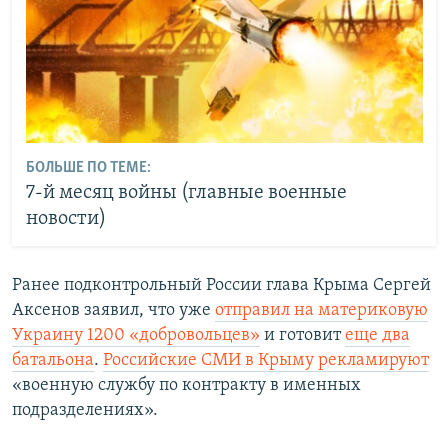
БОЛЬШЕ ПО ТЕМЕ:
7-й месяц войны (главные военные
новости)
Ранее подконтрольный России глава Крыма Сергей
Аксенов заявил, что уже
отправил на материковую
Украину 1200
«добровольцев»
и готовит
еще два
батальона
.
Российские СМИ в Крыму рекламируют
«военную службу по контракту в именных
подразделениях».