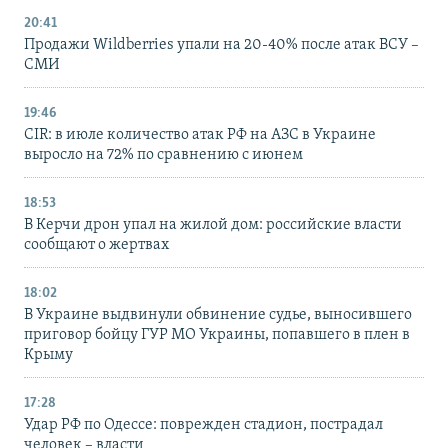
20:41
Продажи Wildberries упали на 20-40% после атак ВСУ –
СМИ
19:46
CIR: в июле количество атак РФ на АЗС в Украине
выросло на 72% по сравнению с июнем
18:53
В Керчи дрон упал на жилой дом: российские власти
сообщают о жертвах
18:02
В Украине выдвинули обвинение судье, выносившего
приговор бойцу ГУР МО Украины, попавшего в плен в
Крыму
17:28
Удар РФ по Одессе: поврежден стадион, пострадал
человек – власти