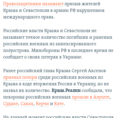
Правозащитники называют
призыв жителей
Крыма и Севастополя в армию РФ нарушением
международного права.
Российские власти Крыма и Севастополя не
называют точное количество погибших и раненых
российских военных из аннексированного
полуострова. Минобороны РФ в последнее время не
сообщает о своих потерях в Украине.
Ранее российский глава Крыма Сергей Аксенов
признал потери
среди российских военных из
Крыма в ходе вторжения России в Украину, но не
назвал их количество.
Крым.Реалии
сообщали, что
похороны российских военных
прошли в Алуште
,
Судаке
,
Саках
,
Керчи
и
Ялте
.
На данный момент российские власти Севастополя