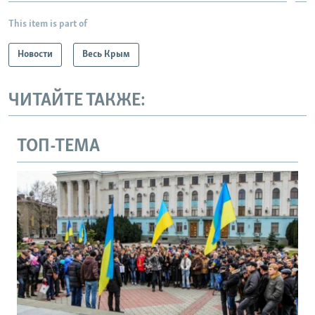
This item is part of
Новости
Весь Крым
ЧИТАЙТЕ ТАКЖЕ:
ТОП-ТЕМА