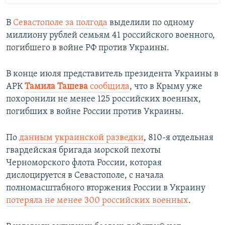
В
Севастополе за полгода
выделили по одному
миллиону рублей семьям 41 российского военного,
погибшего в войне РФ против Украины.
В конце июля представитель президента Украины в
АРК
Тамила Ташева
сообщила
, что в Крыму уже
похоронили не менее 125 российских военных,
погибших в войне России против Украины.
По
данным украинской разведки
, 810-я отдельная
гвардейская бригада морской пехоты
Черноморского флота России, которая
дислоцируется в Севастополе, с начала
полномасштабного вторжения России в Украину
потеряла не менее 300 российских военных
.