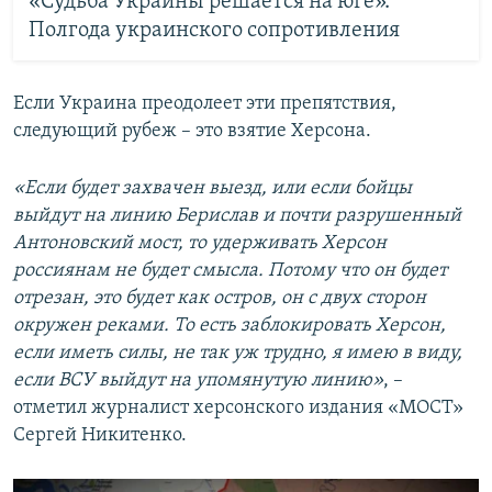
«Судьба Украины решается на юге».
Полгода украинского сопротивления
Если Украина преодолеет эти препятствия,
следующий рубеж – это взятие Херсона.
«Если будет захвачен выезд, или если бойцы
выйдут на линию Берислав и почти разрушенный
Антоновский мост, то удерживать Херсон
россиянам не будет смысла. Потому что он будет
отрезан, это будет как остров, он с двух сторон
окружен реками. То есть заблокировать Херсон,
если иметь силы, не так уж трудно, я имею в виду,
если ВСУ выйдут на упомянутую линию»
, –
отметил журналист херсонского издания «МОСТ»
Сергей Никитенко.