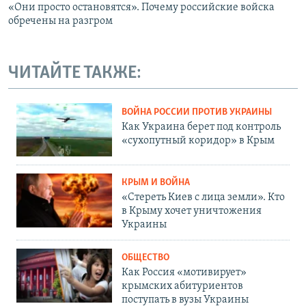
«Они просто остановятся». Почему российские войска
обречены на разгром
ЧИТАЙТЕ ТАКЖЕ:
ВОЙНА РОССИИ ПРОТИВ УКРАИНЫ
Как Украина берет под контроль
«сухопутный коридор» в Крым
КРЫМ И ВОЙНА
«Стереть Киев с лица земли». Кто
в Крыму хочет уничтожения
Украины
ОБЩЕСТВО
Как Россия «мотивирует»
крымских абитуриентов
поступать в вузы Украины