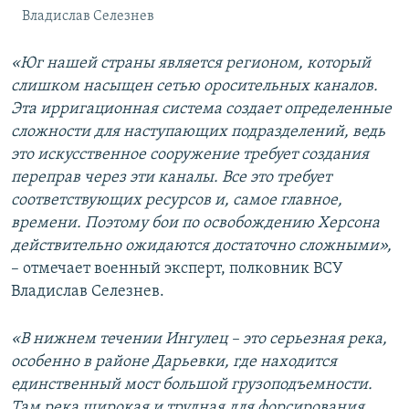
Владислав Селезнев
«Юг нашей страны является регионом, который
слишком насыщен сетью оросительных каналов.
Эта ирригационная система создает определенные
сложности для наступающих подразделений, ведь
это искусственное сооружение требует создания
переправ через эти каналы. Все это требует
соответствующих ресурсов и, самое главное,
времени. Поэтому бои по освобождению Херсона
действительно ожидаются достаточно сложными»,
– отмечает военный эксперт, полковник ВСУ
Владислав Селезнев.
«В нижнем течении Ингулец – это серьезная река,
особенно в районе Дарьевки, где находится
единственный мост большой грузоподъемности.
Там река широкая и трудная для форсирования.