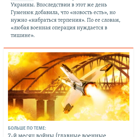
Украины. Впоследствии в этот же день
Гуменюк добавила, что «новость есть», но
нужно «набраться терпения». По ее словам,
«любая военная операция нуждается в
тишине».
БОЛЬШЕ ПО ТЕМЕ:
7-й месяц войны (главные военные