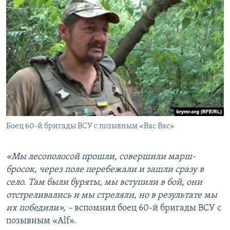
Боец 60-й бригады ВСУ с позывным «Вас Вас»
«Мы лесополосой прошли, совершили марш-
бросок, через поле перебежали и зашли сразу в
село. Там были буряты, мы вступили в бой, они
отстреливались и мы стреляли, но в результате мы
их победили», –
вспомнил боец 60-й бригады ВСУ с
позывным «Alf».