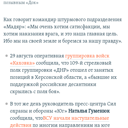
позывным «Док»
Как говорит командир штурмового подразделения
«Мадяр»: «Мы очень хотим сатисфакции, мы
хотим наказания врага, и это наша главная цель.
Ибо мы на своей земле и боремся за нашу правду».
29 августа оперативная
группировка войск
«Каховка»
сообщила, что 109-й стрелковый
полк группировки «ДНР» отошел от занятых
позиций в Херсонской области, а «бывшие их
поддержкой российские десантники
скрылись с поля боя».
В тот же день руководитель пресс-центра Сил
охраны и обороны «Юг»
Наталья Гуменюк
сообщила, что
ВСУ начали наступательные
действия
по многим направлениям на юге