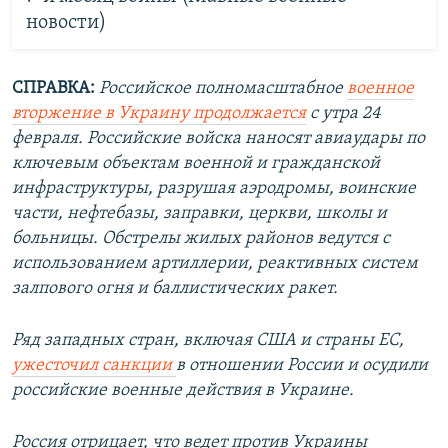
новости)
СПРАВКА:
Российское полномасштабное
военное
вторжение в Украину продолжается
с утра 24
февраля. Российские войска наносят авиаудары по
ключевым объектам военной и гражданской
инфраструктуры, разрушая аэродромы, воинские
части, нефтебазы, заправки, церкви, школы и
больницы. Обстрелы жилых районов ведутся с
использованием артиллерии, реактивных систем
залпового огня и баллистических ракет.
Ряд западных стран, включая США и страны ЕС,
ужесточил санкции
в отношении России и осудили
российские военные действия в Украине.
Россия отрицает, что ведет против Украины