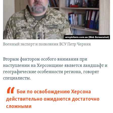
Военный эксперт и полковник ВСУ Петр Черник
Вторым фактором особого внимания при
наступлении на Херсонщине является ландшафт и
географические особенности региона, говорят
специалисты.
Бои по освобождению Херсона
действительно ожидаются достаточно
сложными