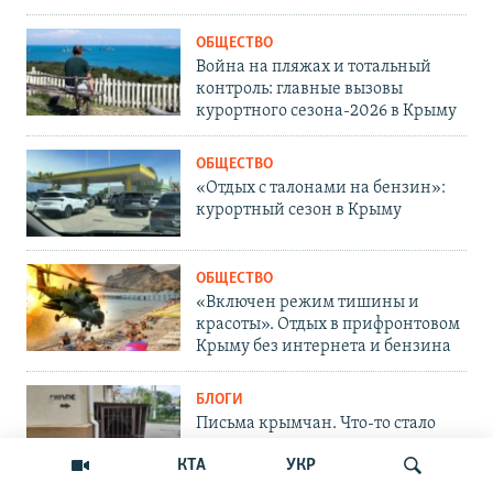
ОБЩЕСТВО
Война на пляжах и тотальный
контроль: главные вызовы
курортного сезона-2026 в Крыму
ОБЩЕСТВО
«Отдых с талонами на бензин»:
курортный сезон в Крыму
ОБЩЕСТВО
«Включен режим тишины и
красоты». Отдых в прифронтовом
Крыму без интернета и бензина
БЛОГИ
Письма крымчан. Что-то стало
меняться в Крыму: где же теперь
КТА
УКР
укрыться?