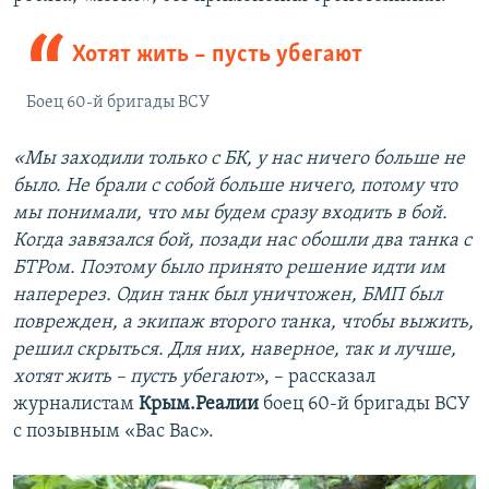
Хотят жить – пусть убегают
Боец 60-й бригады ВСУ
«Мы заходили только с БК, у нас ничего больше не
было. Не брали с собой больше ничего, потому что
мы понимали, что мы будем сразу входить в бой.
Когда завязался бой, позади нас обошли два танка с
БТРом. Поэтому было принято решение идти им
наперерез. Один танк был уничтожен, БМП был
поврежден, а экипаж второго танка, чтобы выжить,
решил скрыться. Для них, наверное, так и лучше,
хотят жить – пусть убегают»
, – рассказал
журналистам
Крым.Реалии
боец 60-й бригады ВСУ
с позывным «Вас Вас».