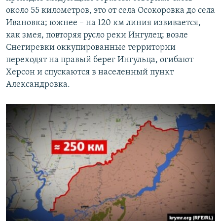
около 55 километров, это от села Осокоровка до села
Ивановка; южнее – на 120 км линия извивается,
как змея, повторяя русло реки Ингулец; возле
Снегиревки оккупированные территории
переходят на правый берег Ингульца, огибают
Херсон и спускаются в населенный пункт
Александровка.