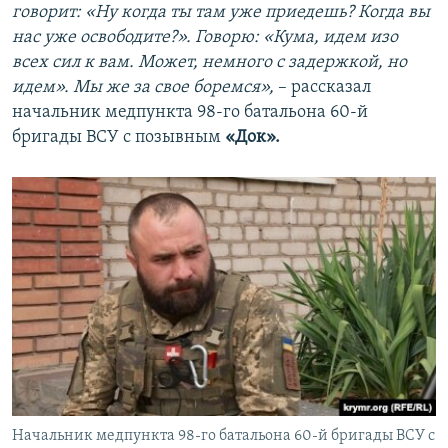
говорит: «Ну когда ты там уже приедешь? Когда вы
нас уже освободите?». Говорю: «Кума, идем изо
всех сил к вам. Может, немного с задержкой, но
идем». Мы же за свое боремся»,
– рассказал
начальник медпункта 98-го батальона 60-й
бригады ВСУ с позывным
«Док».
Начальник медпункта 98-го батальона 60-й бригады ВСУ с