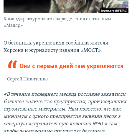
Командир штурмового подразделения с позывным
«Мадяр»
О бетонных укреплениях сообщали жители
Херсона и журналисту издания «МОСТ».
Они с первых дней там укрепляются
Сергей Никитенко
«В течение последнего месяца россияне захватили
большое количество предприятий, производивших
строительные материалы. Нам известно, что как
минимум с одного предприятия вывезли песок в
северную исправительную колонию №90 и там
якобы заключенные производят бетонные