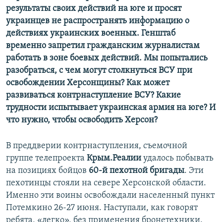
результаты своих действий на юге и просят
украинцев не распространять информацию о
действиях украинских военных. Генштаб
временно запретил гражданским журналистам
работать в зоне боевых действий. Мы попытались
разобраться, с чем могут столкнуться ВСУ при
освобождении Херсонщины? Как может
развиваться контрнаступление ВСУ? Какие
трудности испытывает украинская армия на юге? И
что нужно, чтобы освободить Херсон?
В преддверии контрнаступления, съемочной
группе телепроекта
Крым.Реалии
удалось побывать
на позициях бойцов
60-й пехотной бригады
. Эти
пехотинцы стояли на севере Херсонской области.
Именно эти воины освобождали населенный пункт
Потемкино 26-27 июня. Наступали, как говорят
ребята, «легко», без применения бронетехники.