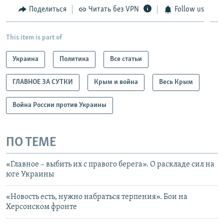
Поделиться
Читать без VPN
Follow us
This item is part of
Украина
Политика
Все статьи
ГЛАВНОЕ ЗА СУТКИ
Крым и война
Весь Крым
Война России против Украины
ПО ТЕМЕ
«Главное – выбить их с правого берега». О раскладе сил на
юге Украины
«Новость есть, нужно набраться терпения». Бои на
Херсонском фронте