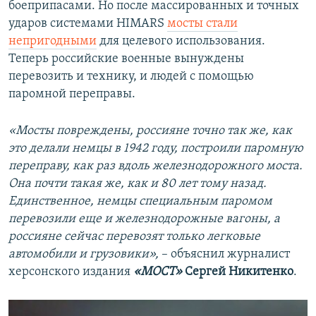
боеприпасами. Но после массированных и точных
ударов системами HIMARS
мосты стали
непригодными
для целевого использования.
Теперь российские военные вынуждены
перевозить и технику, и людей с помощью
паромной переправы.
«Мосты повреждены, россияне точно так же, как
это делали немцы в 1942 году, построили паромную
переправу, как раз вдоль железнодорожного моста.
Она почти такая же, как и 80 лет тому назад.
Единственное, немцы специальным паромом
перевозили еще и железнодорожные вагоны, а
россияне сейчас перевозят только легковые
автомобили и грузовики»,
– объяснил журналист
херсонского издания
«МОСТ»
Сергей Никитенко
.