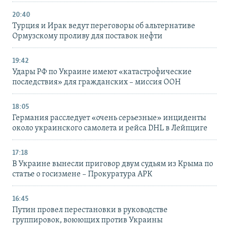
20:40
Турция и Ирак ведут переговоры об альтернативе
Ормузскому проливу для поставок нефти
19:42
Удары РФ по Украине имеют «катастрофические
последствия» для гражданских – миссия ООН
18:05
Германия расследует «очень серьезные» инциденты
около украинского самолета и рейса DHL в Лейпциге
17:18
В Украине вынесли приговор двум судьям из Крыма по
статье о госизмене – Прокуратура АРК
16:45
Путин провел перестановки в руководстве
группировок, воюющих против Украины