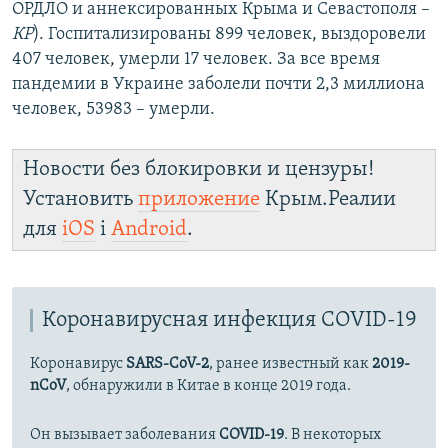
ОРДЛО и аннексированных Крыма и Севастополя –
КР
). Госпитализированы 899 человек, выздоровели
407 человек, умерли 17 человек. За все время
пандемии в Украине заболели почти 2,3 миллиона
человек, 53983 – умерли.
Новости без блокировки и цензуры!
Установить
приложение
Крым.Реалии
для
iOS
і
Android
.
Коронавирусная инфекция COVID-19
Коронавирус
SARS-CoV-2
, ранее известный как
2019-
nCoV
, обнаружили в Китае в конце 2019 года.
Он вызывает заболевания
COVID-19
. В некоторых