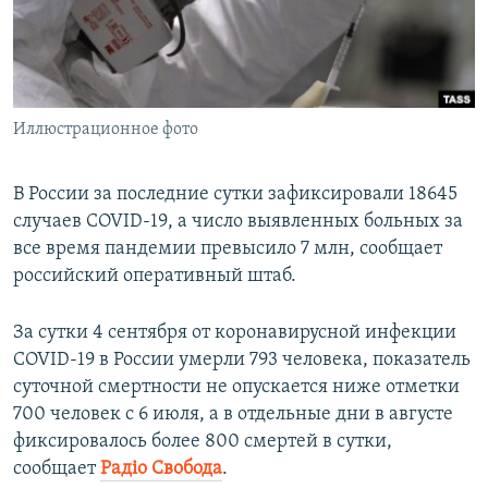
ПРИСОЕДИНЯЙТЕСЬ!
ПОБЕДИТЕЛЕЙ НЕ СУДЯТ?
КРЫМ.НЕПОКОРЕННЫЙ
ELIFBE
Иллюстрационное фото
УКРАИНСКАЯ ПРОБЛЕМА КРЫМА
Все сайты RFE/RL
В России за последние сутки зафиксировали 18645
случаев COVID-19, а число выявленных больных за
все время пандемии превысило 7 млн, сообщает
российский оперативный штаб.
За сутки 4 сентября от коронавирусной инфекции
COVID-19 в России умерли 793 человека, показатель
суточной смертности не опускается ниже отметки
700 человек c 6 июля, а в отдельные дни в августе
фиксировалось более 800 смертей в сутки,
сообщает
Радіо Свобода
.