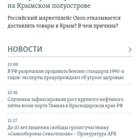
на Крымском полуострове
Российский маркетплейс Ozon отказывается
доставлять товары в Крым? В чем причина?
НОВОСТИ
23:00
В РФ разрешили продавать бензин стандарта 1990-х
годов: эксперты предупреждают об угрозе здоровью
22:36
Спутники зафиксировали рост крупного нефтяного
пятна возле порта Тамань в Краснодарском крае РФ
21:27
До 10 лет лишения свободы грозит участнику
«Самообороны Севастополя» – Прокуратура АРК