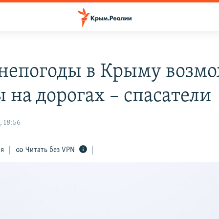
 непогоды в Крыму возм
 на дорогах – спасатели
 18:56
ся
Читать без VPN