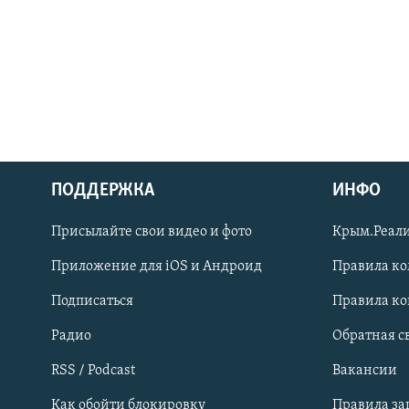
ПОДДЕРЖКА
ИНФО
Українською
Присылайте свои видео и фото
Крым.Реали
Qırımtatar
Приложение для iOS и Андроид
Правила к
Подписаться
Правила к
ПРИСОЕДИНЯЙТЕСЬ!
Радио
Обратная с
RSS / Podcast
Вакансии
Как обойти блокировку
Правила з