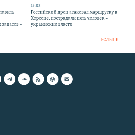
15:02
тавить
Российский дрон атаковал маршрутку в
Херсоне, пострадали пять человек –
 запасов –
украинские власти
БОЛЬШЕ