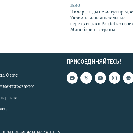
15:40
Нидерланды не могут предос
Украине дополнительные
перехватчики Patriot из своих
Минобороны страны
ПРИСОЕДИНЯЙТЕСЬ!
и. О нас
омментирования
опирайта
вязь
ащиты персональных данных