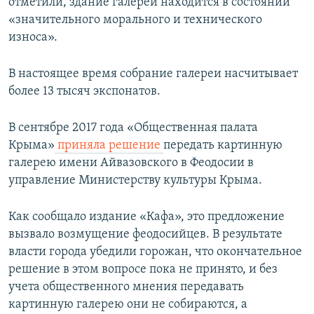
отметили, здание галереи находится в состоянии
«значительного морального и технического
износа».
В настоящее время собрание галереи насчитывает
более 13 тысяч экспонатов.
В сентябре 2017 года «Общественная палата
Крыма»​
приняла решение
передать картинную
галерею имени Айвазовского в Феодосии в
управление Министерству культуры Крыма.
Как сообщало издание «Кафа», это предложение
вызвало возмущение феодосийцев. В результате
власти города убедили горожан, что окончательное
решение в этом вопросе пока не принято, и без
учета общественного мнения передавать
картинную галерею они не собираются, а