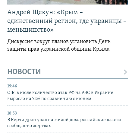
Андрей Щекун: «Крым –
единственный регион, где украинцы –
меньшинство»
Дискуссия вокруг планов установить День
защиты прав украинской общины Крыма
НОВОСТИ
19:46
CIR: в июле количество атак РФ на АЗС в Украине
выросло на 72% по сравнению с июнем
18:53
В Керчи дрон упал на жилой дом: российские власти
сообщают о жертвах