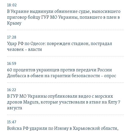
18:02
В Украине выдвинули обвинение судье, выносившего
приговор бойцу ГУР МО Украины, попавшего в плен в
Крыму
17:28
Удар РФ по Одессе: поврежден стадион, пострадал
человек – власти
16:59
60 процентов украинцев против передачи России
Донбасса в обмен на гарантии безопасности – опрос
16:22
В ГУР МО Украины опубликовали видео с морских
дронов Magura, которые участвовали в атаке на Ялту 7
августа
15:47
Войска РФ ударили по Изюму в Харьковской области,