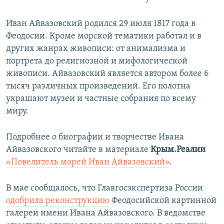
Иван Айвазовский родился 29 июля 1817 года в
Феодосии. Кроме морской тематики работал и в
других жанрах живописи: от анимализма и
портрета до религиозной и мифологической
живописи. Айвазовский является автором более 6
тысяч различных произведений. Его полотна
украшают музеи и частные собрания по всему
миру.
Подробнее о биографии и творчестве Ивана
Айвазовского читайте в материале
Крым.Реалии
«Повелитель морей Иван Айвазовский»
.
В мае сообщалось, что Главгосэкспертиза России
одобрила реконструкцию
Феодосийской картинной
галереи имени Ивана Айвазовского. В ведомстве