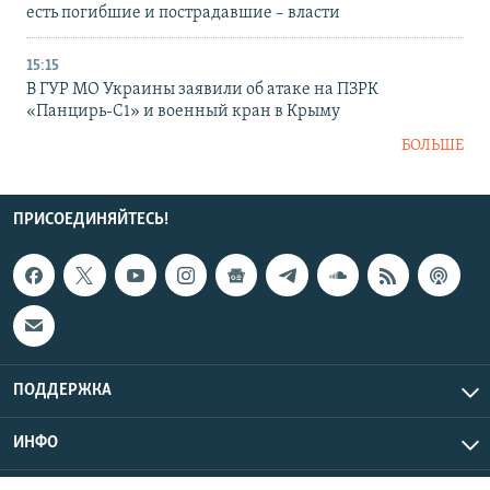
есть погибшие и пострадавшие – власти
15:15
В ГУР МО Украины заявили об атаке на ПЗРК
«Панцирь-С1» и военный кран в Крыму
БОЛЬШЕ
ПРИСОЕДИНЯЙТЕСЬ!
ПОДДЕРЖКА
ИНФО