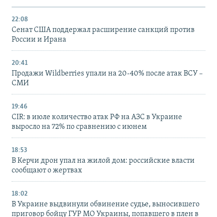
22:08
Сенат США поддержал расширение санкций против
России и Ирана
20:41
Продажи Wildberries упали на 20-40% после атак ВСУ –
СМИ
19:46
CIR: в июле количество атак РФ на АЗС в Украине
выросло на 72% по сравнению с июнем
18:53
В Керчи дрон упал на жилой дом: российские власти
сообщают о жертвах
18:02
В Украине выдвинули обвинение судье, выносившего
приговор бойцу ГУР МО Украины, попавшего в плен в