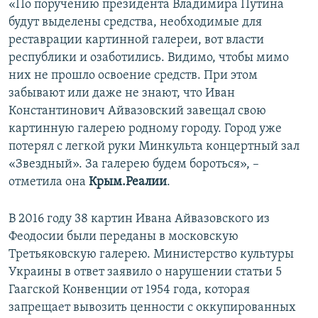
«По поручению президента Владимира Путина
будут выделены средства, необходимые для
реставрации картинной галереи, вот власти
республики и озаботились. Видимо, чтобы мимо
них не прошло освоение средств. При этом
забывают или даже не знают, что Иван
Константинович Айвазовский завещал свою
картинную галерею родному городу. Город уже
потерял с легкой руки Минкульта концертный зал
«Звездный». За галерею будем бороться», –
отметила она
Крым.Реалии
.
В 2016 году 38 картин Ивана Айвазовского из
Феодосии были переданы в московскую
Третьяковскую галерею. Министерство культуры
Украины в ответ заявило о нарушении статьи 5
Гаагской Конвенции от 1954 года, которая
запрещает вывозить ценности с оккупированных