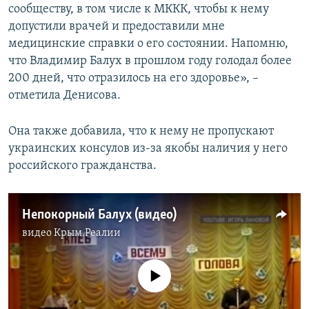
сообществу, в том числе к МККК, чтобы к нему
допустили врачей и предоставили мне
медицинские справки о его состоянии. Напомню,
что Владимир Балух в прошлом году голодал более
200 дней, что отразилось на его здоровье», –
отметила Денисова.
Она также добавила, что к нему не пропускают
украинских консулов из-за якобы наличия у него
российского гражданства.
Непокорный Балух (видео)
видео
Крым.Реалии
No media source currently available