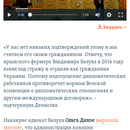
0:00
7:24
Загрузить
«У нас нет никаких подтверждений этому и мы
считаем его своим гражданином. Отмечу, что
крымского фермера Владимира Балуха в 2016 году
взяли под стражу и осудили как гражданина
Украины. Поэтому недопущение дипломатических
работников противоречит нормам Венской
конвенции о дипломатических отношениях и
другим международным договорам», –
подчеркнула Денисова.
Накануне адвокат Балуха
Ольга Динзе
выразила
мнение
, что администрация колонии