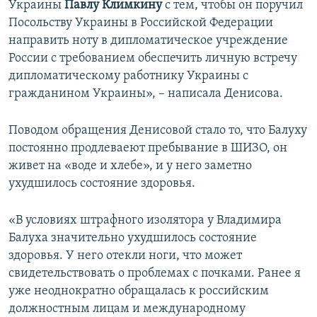
Украины
Павлу Климкину
с тем, чтобы он поручил
Посольству Украины в Российской Федерации
направить ноту в дипломатическое учреждение
России с требованием обеспечить личную встречу
дипломатическому работнику Украины с
гражданином Украины», – написала Денисова.
Поводом обращения Денисовой стало то, что Балуху
постоянно продлеваеют пребывание в ШИЗО, он
живет на «воде и хлебе», и у него заметно
ухудшилось состояние здоровья.
«В условиях штрафного изолятора у Владимира
Балуха значительно ухудшилось состояние
здоровья. У него отекли ноги, что может
свидетельствовать о проблемах с почками. Ранее я
уже неоднократно обращалась к российским
должностным лицам и международному