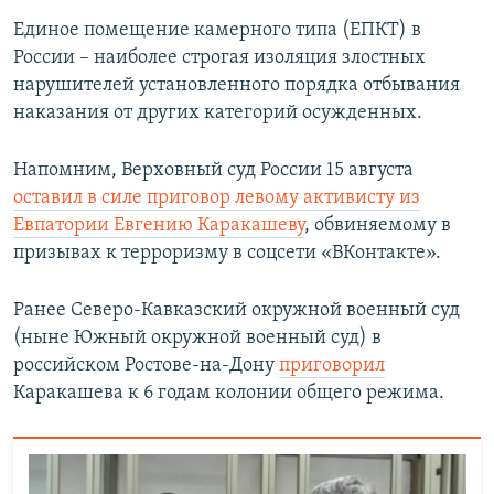
Единое помещение камерного типа (ЕПКТ) в
России – наиболее строгая изоляция злостных
нарушителей установленного порядка отбывания
наказания от других категорий осужденных.
Напомним, Верховный суд России 15 августа
оставил в силе приговор левому активисту из
Евпатории Евгению Каракашеву
, обвиняемому в
призывах к терроризму в соцсети «ВКонтакте».
Ранее Северо-Кавказский окружной военный суд
(ныне Южный окружной военный суд) в
российском Ростове-на-Дону
приговорил
Каракашева к 6 годам колонии общего режима.