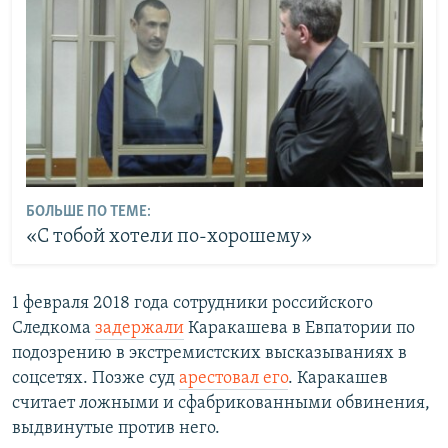
БОЛЬШЕ ПО ТЕМЕ:
«С тобой хотели по-хорошему»
1 февраля 2018 года сотрудники российского
Следкома
задержали
Каракашева в Евпатории по
подозрению в экстремистских высказываниях в
соцсетях. Позже суд
арестовал его
. Каракашев
считает ложными и сфабрикованными обвинения,
выдвинутые против него.