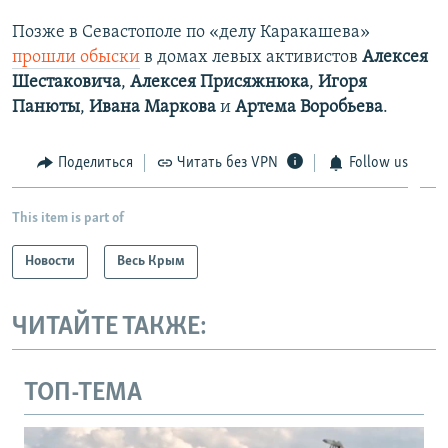
Позже в Севастополе по «делу Каракашева»
прошли обыски
в домах левых активистов
Алексея
Шестаковича
,
Алексея Присяжнюка
,
Игоря
Панюты
,
Ивана Маркова
и
Артема Воробьева
.
Поделиться
Читать без VPN
Follow us
This item is part of
Новости
Весь Крым
ЧИТАЙТЕ ТАКЖЕ:
ТОП-ТЕМА