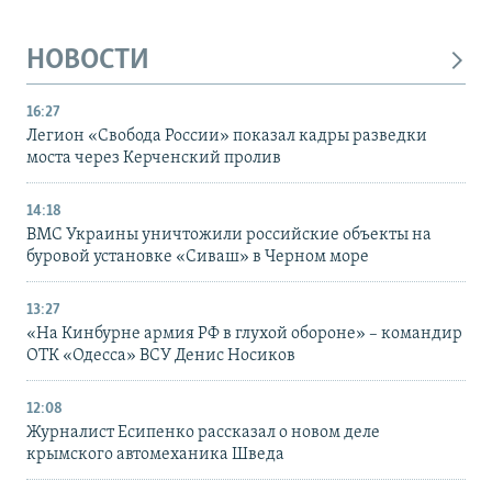
НОВОСТИ
16:27
Легион «Свобода России» показал кадры разведки
моста через Керченский пролив
14:18
ВМС Украины уничтожили российские объекты на
буровой установке «Сиваш» в Черном море
13:27
«На Кинбурне армия РФ в глухой обороне» – командир
ОТК «Одесса» ВСУ Денис Носиков
12:08
Журналист Есипенко рассказал о новом деле
крымского автомеханика Шведа