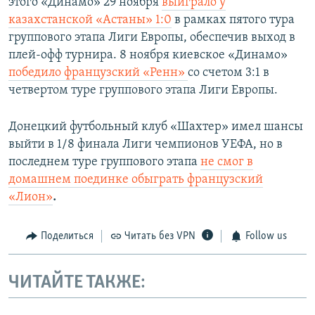
этого «Динамо» 29 ноября
выиграло у
казахстанской «Астаны» 1:0
в рамках пятого тура
группового этапа Лиги Европы, обеспечив выход в
плей-офф турнира. 8 ноября киевское «Динамо»
победило французский «Ренн»
со счетом 3:1 в
четвертом туре группового этапа Лиги Европы.
Донецкий футбольный клуб «Шахтер» имел шансы
выйти в 1/8 финала Лиги чемпионов УЕФА, но в
последнем туре группового этапа
не смог в
домашнем поединке обыграть французский
«Лион»
.
Поделиться
Читать без VPN
Follow us
ЧИТАЙТЕ ТАКЖЕ: