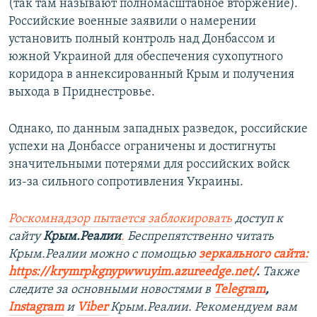
(так там называют полномасштабное вторжение).
Российские военные заявили о намерении
установить полный контроль над Донбассом и
южной Украиной для обеспечения сухопутного
коридора в аннексированный Крым и получения
выхода в Приднестровье.
Однако, по данным западных разведок, российские
успехи на Донбассе ограничены и достигнуты
значительными потерями для российских войск
из-за сильного сопротивления Украины.
Роскомнадзор пытается заблокировать
доступ к
сайту
Крым.Реалии
.
Беспрепятственно читать
Крым.Реалии можно с помощью
зеркального сайта:
https://krymrpkgnypwwuyim.azureedge.net/
.
Также
следите за основными новостями в
Telegram
,
Instagram
и
Viber
Крым.Реалии. Рекомендуем вам