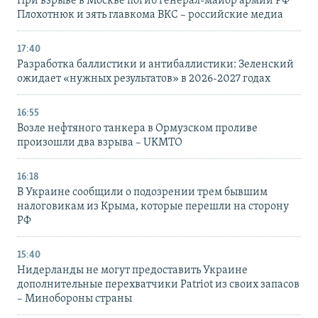
При взрыве в Москве погиб генерал-майор армии РФ
Плохотнюк и зять главкома ВКС – российские медиа
17:40
Разработка баллистики и антибаллистики: Зеленский
ожидает «нужных результатов» в 2026-2027 годах
16:55
Возле нефтяного танкера в Ормузском проливе
произошли два взрыва – UKMTO
16:18
В Украине сообщили о подозрении трем бывшим
налоговикам из Крыма, которые перешли на сторону
РФ
15:40
Нидерланды не могут предоставить Украине
дополнительные перехватчики Patriot из своих запасов
– Минобороны страны