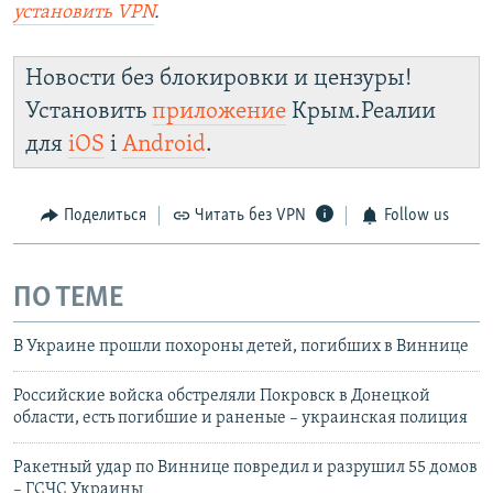
установить VPN
.
Новости без блокировки и цензуры!
Установить
приложение
Крым.Реалии
для
iOS
і
Android
.
Поделиться
Читать без VPN
Follow us
ПО ТЕМЕ
В Украине прошли похороны детей, погибших в Виннице
Российские войска обстреляли Покровск в Донецкой
области, есть погибшие и раненые – украинская полиция
Ракетный удар по Виннице повредил и разрушил 55 домов
– ГСЧС Украины