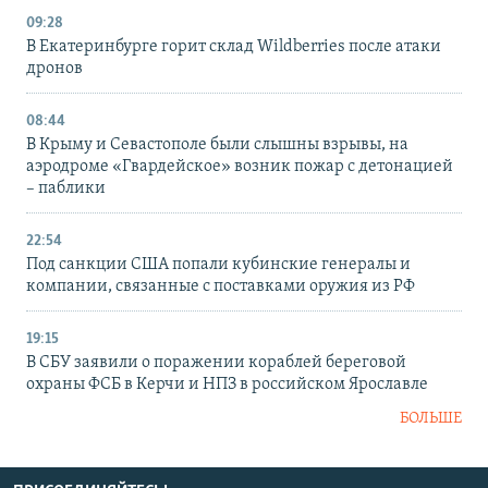
09:28
В Екатеринбурге горит склад Wildberries после атаки
дронов
08:44
В Крыму и Севастополе были слышны взрывы, на
аэродроме «Гвардейское» возник пожар с детонацией
– паблики
22:54
Под санкции США попали кубинские генералы и
компании, связанные с поставками оружия из РФ
19:15
В СБУ заявили о поражении кораблей береговой
охраны ФСБ в Керчи и НПЗ в российском Ярославле
БОЛЬШЕ