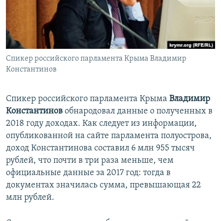
ПРИСОЕДИНЯЙТЕСЬ!
ПОБЕДИТЕЛЕЙ НЕ СУДЯТ?
КРЫМ.НЕПОКОРЕННЫЙ
ELIFBE
Спикер российского парламента Крыма Владимир
УКРАИНСКАЯ ПРОБЛЕМА КРЫМА
Константинов
Все сайты RFE/RL
Спикер российского парламента Крыма
Владимир
Константинов
обнародовал данные о полученных в
2018 году доходах. Как следует из информации,
опубликованной на сайте парламента полуострова,
доход Константинова составил 6 млн 955 тысяч
рублей, что почти в три раза меньше, чем
официальные данные за 2017 год: тогда в
документах значилась сумма, превышающая 22
млн рублей.