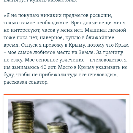
планирует купить автомобиль.
«Я не покупаю никаких предметов роскоши,
только самое необходимое. Брендовые вещи меня
не интересуют, часов у меня нет. Машины личной
тоже пока нет, наверное, куплю в ближайшее
время. Отпуск я провожу в Крыму, потому что Крым
– мое самое любимое место на Земле. За границу
не езжу. Мое основное увлечение – пчеловодство, я
им занимаюсь 40 лет. Место в Крыму указывать не
буду, чтобы не прибежали туда все пчеловоды», –
рассказал сенатор.