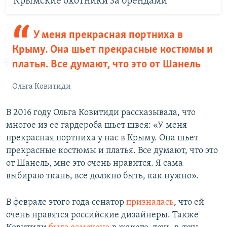
Крымские охотники за брендами
У меня прекрасная портниха в
Крыму. Она шьет прекрасные костюмы и
платья. Все думают, что это от Шанель
Ольга Ковитиди
В 2016 году Ольга Ковитиди рассказывала, что
многое из ее гардероба шьет швея: «У меня
прекрасная портниха у нас в Крыму. Она шьет
прекрасные костюмы и платья. Все думают, что это
от Шанель, мне это очень нравится. Я сама
выбираю ткань, все должно быть, как нужно».
В феврале этого года сенатор
призналась
, что ей
очень нравятся российские дизайнеры. Также