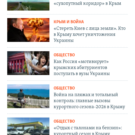
«сухопутный коридор» в Крым
КРЫМ И ВОЙНА
«Стереть Киев с лица земли». Кто
в Крыму хочет уничтожения
Украины
ОБЩЕСТВО
Как Россия «мотивирует»
крымских абитуриентов
поступать в вузы Украины
ОБЩЕСТВО
Война на пляжах и тотальный
контроль: главные вызовы
курортного сезона-2026 в Крыму
ОБЩЕСТВО
«Отдых с талонами на бензин»:
курортный сезон в Крыму