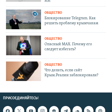
ИИ
ОБЩЕСТВО
Блокирование Telegram. Как
решить проблему крымчанам
ОБЩЕСТВО
Опасный MAX. Почему его
следует избегать?
ОБЩЕСТВО
Что делать, если сайт
Крым.Реалии заблокировали?
ПРИСОЕДИНЯЙТЕСЬ!