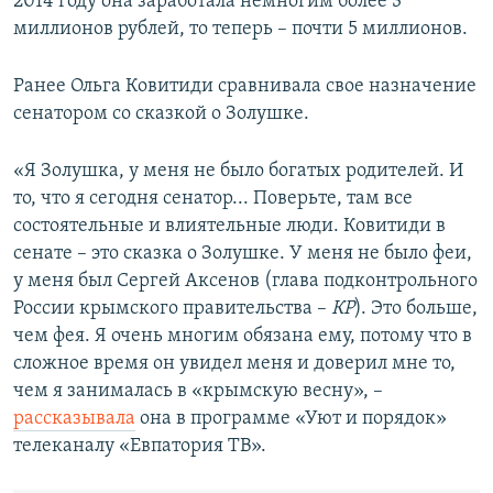
2014 году она заработала немногим более 3
миллионов рублей, то теперь – почти 5 миллионов.
Ранее Ольга Ковитиди сравнивала свое назначение
сенатором со сказкой о Золушке.
«Я Золушка, у меня не было богатых родителей. И
то, что я сегодня сенатор... Поверьте, там все
состоятельные и влиятельные люди. Ковитиди в
сенате – это сказка о Золушке. У меня не было феи,
у меня был Сергей Аксенов (глава подконтрольного
России крымского правительства –
КР
). Это больше,
чем фея. Я очень многим обязана ему, потому что в
сложное время он увидел меня и доверил мне то,
чем я занималась в «крымскую весну», –
рассказывала
она в программе «Уют и порядок»
телеканалу «Евпатория ТВ».