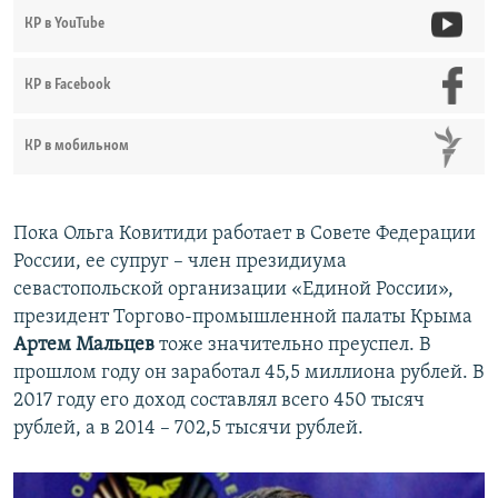
КР в YouTube
КР в Facebook
КР в мобильном
Пока Ольга Ковитиди работает в Совете Федерации
России, ее супруг – член президиума
севастопольской организации «Единой России»,
президент Торгово-промышленной палаты Крыма
Артем Мальцев
тоже значительно преуспел. В
прошлом году он заработал 45,5 миллиона рублей. В
2017 году его доход составлял всего 450 тысяч
рублей, а в 2014 – 702,5 тысячи рублей.