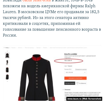
Ковитиди
была замечена
в жакете, точь-в-точь
похожем на модель американской фирмы Ralph
Lauren. В московском ЦУМе его продавали за 182,5
тысячи рублей. Из-за этого сенатора активно
критиковали в соцсетях, припоминая ей
голосование за повышение пенсионного возраста в
России.