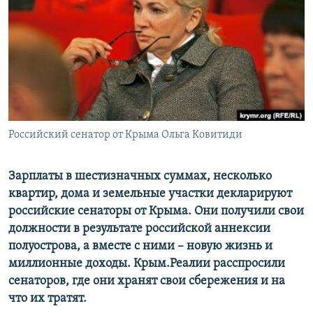
ПРИСОЕДИНЯЙТЕСЬ!
ПОБЕДИТЕЛЕЙ НЕ СУДЯТ?
КРЫМ.НЕПОКОРЕННЫЙ
ELIFBE
УКРАИНСКАЯ ПРОБЛЕМА КРЫМА
Все сайты RFE/RL
Российский сенатор от Крыма Ольга Ковитиди
Зарплаты в шестизначных суммах, несколько
квартир, дома и земельные участки декларируют
российские сенаторы от Крыма. Они получили свои
должности в результате российской аннексии
полуострова, а вместе с ними – новую жизнь и
миллионные доходы. Крым.Реалии расспросили
сенаторов, где они хранят свои сбережения и на
что их тратят.