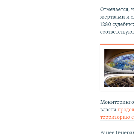
Отмечается, 
жертвами и с
1280 судебны
соответствую
Мониторинго
власти
продо
территорию с
Ранее Генер