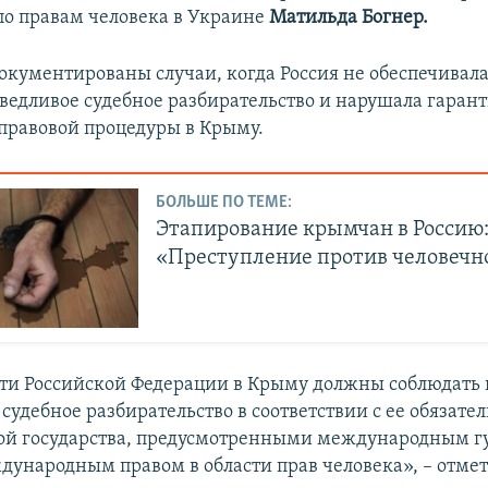
о правам человека в Украине
Матильда Богнер.
документированы случаи, когда Россия не обеспечивал
аведливое судебное разбирательство и нарушала гаран
равовой процедуры в Крыму.
БОЛЬШЕ ПО ТЕМЕ:
Этапирование крымчан в Россию
«Преступление против человечн
ти Российской Федерации в Крыму должны соблюдать 
судебное разбирательство в соответствии с ее обязате
ой государства, предусмотренными международным 
дународным правом в области прав человека», – отмет