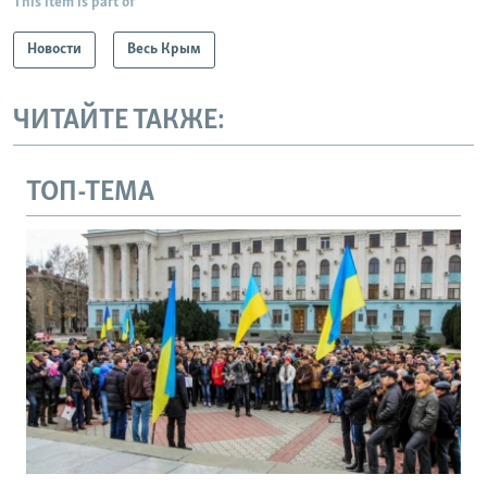
This item is part of
Новости
Весь Крым
ЧИТАЙТЕ ТАКЖЕ:
ТОП-ТЕМА