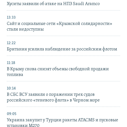
Хуситы заявили об атаке на НПЗ Saudi Aramco
13:33
Сайт и социальные сети «Крымской солидарности»
стали недоступны
12:22
Британия усилила наблюдение за российским флотом
11:18
В Крыму снова снизят объемы свободной продажи
топлива
10:14
В СБС ВСУ заявили о поражении трех судов
российского «теневого флота» в Черном море
09:05
Украина закупит у Турции ракеты ATACMS и пусковые
установки M270