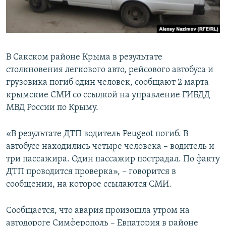
ПРИСОЕДИНЯЙТЕСЬ!
ПОБЕДИТЕЛЕЙ НЕ СУДЯТ?
КРЫМ.НЕПОКОРЕННЫЙ
ELIFBE
В Сакском районе Крыма в результате
УКРАИНСКАЯ ПРОБЛЕМА КРЫМА
столкновения легкового авто, рейсового автобуса и
Все сайты RFE/RL
грузовика погиб один человек, сообщают 2 марта
крымские СМИ со ссылкой на управление ГИБДД
МВД России по Крыму.
«В результате ДТП водитель Peugeot погиб. В
автобусе находились четыре человека – водитель и
три пассажира. Один пассажир пострадал. По факту
ДТП проводится проверка», – говорится в
сообщении, на которое ссылаются СМИ.
Сообщается, что авария произошла утром на
автодороге Симферополь – Евпатория в районе