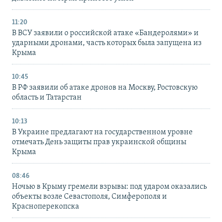
11:20
В ВСУ заявили о российской атаке «Бандеролями» и
ударными дронами, часть которых была запущена из
Крыма
10:45
В РФ заявили об атаке дронов на Москву, Ростовскую
область и Татарстан
10:13
В Украине предлагают на государственном уровне
отмечать День защиты прав украинской общины
Крыма
08:46
Ночью в Крыму гремели взрывы: под ударом оказались
объекты возле Севастополя, Симферополя и
Красноперекопска