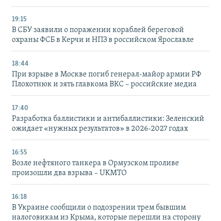
19:15
В СБУ заявили о поражении кораблей береговой
охраны ФСБ в Керчи и НПЗ в российском Ярославле
18:44
При взрыве в Москве погиб генерал-майор армии РФ
Плохотнюк и зять главкома ВКС – российские медиа
17:40
Разработка баллистики и антибаллистики: Зеленский
ожидает «нужных результатов» в 2026-2027 годах
16:55
Возле нефтяного танкера в Ормузском проливе
произошли два взрыва – UKMTO
16:18
В Украине сообщили о подозрении трем бывшим
налоговикам из Крыма, которые перешли на сторону