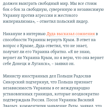
должен выиграть свободный мир. Мы все стоим
бок о бок за свободную, суверенную и независимую
Украину против агрессии и жестокого
империализма», – отметил польский лидер.
Накануне в интервью
Дуда высказал сомнения
в
способности Украины вернуть Крым. В ответ на
вопрос о Крыме, Дуда ответил, что не знает,
получит ли его Украина обратно. «Я не знаю,
вернет ли Украина Крым, но я верю, что она вернет
себе Донецк и Луганск», – заявил он.
Министр иностранных дел Польши Радослав
Сикорский подчеркнул, что Польша признает
независимость Украины в ее международно
установленных границах, которые неоднократно
подтверждала Россия. Посол Украины Василий
Зварыч, комментируя заявление Дуды, заявил, что