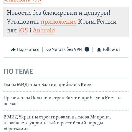
установить
VPN
.
Новости без блокировки и цензуры!
Установить
приложение
Крым.Реалии
для
iOS
і
Android
.
Поделиться
Читать без VPN
Follow us
ПО ТЕМЕ
Главы МИД стран Балтии прибыли в Киев
Президенты Польши и стран Балтии прибыли в Киев на
поезде
В МИД Украины отреагировали на слова Макрона,
назвавшего украинский и российский народы
«братьями»