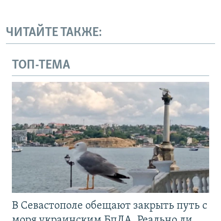
ЧИТАЙТЕ ТАКЖЕ:
ТОП-ТЕМА
В Севастополе обещают закрыть путь с
моря украинским БпЛА. Реально ли