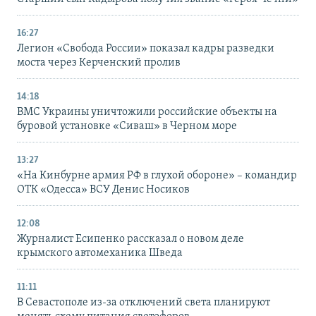
16:27
Легион «Свобода России» показал кадры разведки
моста через Керченский пролив
14:18
ВМС Украины уничтожили российские объекты на
буровой установке «Сиваш» в Черном море
13:27
«На Кинбурне армия РФ в глухой обороне» – командир
ОТК «Одесса» ВСУ Денис Носиков
12:08
Журналист Есипенко рассказал о новом деле
крымского автомеханика Шведа
11:11
В Севастополе из-за отключений света планируют