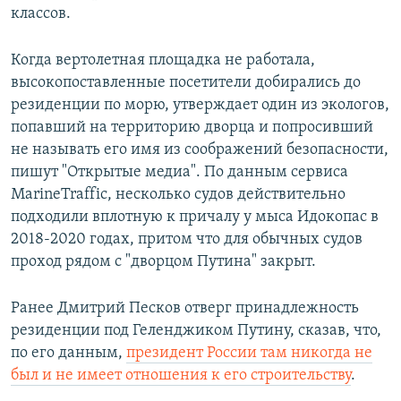
классов.
Когда вертолетная площадка не работала,
высокопоставленные посетители добирались до
резиденции по морю, утверждает один из экологов,
попавший на территорию дворца и попросивший
не называть его имя из соображений безопасности,
пишут "Открытые медиа". По данным сервиса
MarineTraffic, несколько судов действительно
подходили вплотную к причалу у мыса Идокопас в
2018-2020 годах, притом что для обычных судов
проход рядом с "дворцом Путина" закрыт.
Ранее Дмитрий Песков отверг принадлежность
резиденции под Геленджиком Путину, сказав, что,
по его данным,
президент России там никогда не
был и не имеет отношения к его строительству
.