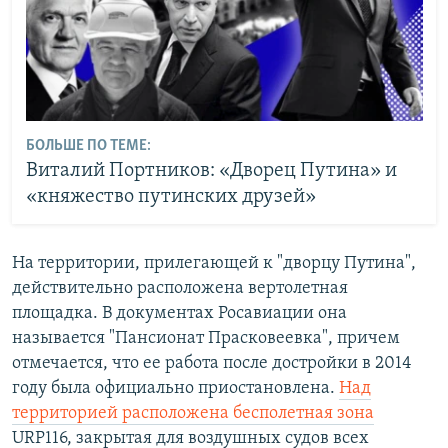
БОЛЬШЕ ПО ТЕМЕ:
Виталий Портников: «Дворец Путина» и
«княжество путинских друзей»
На территории, прилегающей к "дворцу Путина",
действительно расположена вертолетная
площадка. В документах Росавиации она
называется "Пансионат Прасковеевка", причем
отмечается, что ее работа после достройки в 2014
году была официально приостановлена.
Над
территорией расположена бесполетная зона
URP116, закрытая для воздушных судов всех