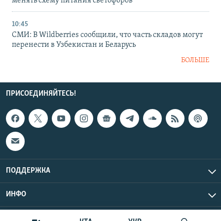
менять схему питания светофоров
10:45
СМИ: В Wildberries сообщили, что часть складов могут
перенести в Узбекистан и Беларусь
БОЛЬШЕ
ПРИСОЕДИНЯЙТЕСЬ!
ПОДДЕРЖКА
ИНФО
UTC+3
Copyright Крым.Реалии, 2026 | Все права защищены.