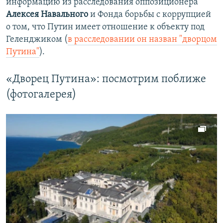
информацию из расследования оппозиционера
Алексея Навального
и Фонда борьбы с коррупцией
о том, что Путин имеет отношение к объекту под
Геленджиком (
в расследовании он назван "дворцом
Путина"
).
«Дворец Путина»: посмотрим поближе
(фотогалерея)