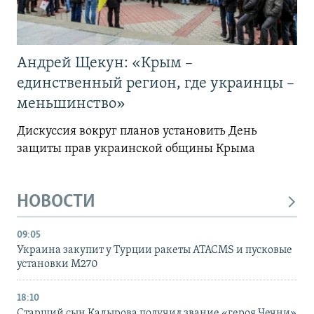
Андрей Щекун: «Крым –
единственный регион, где украинцы –
меньшинство»
Дискуссия вокруг планов установить День
защиты прав украинской общины Крыма
НОВОСТИ
09:05
Украина закупит у Турции ракеты ATACMS и пусковые
установки M270
18:10
Старший сын Кадырова получил звание «героя Чечни»