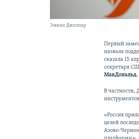
Эмине Джеппар
Первый заме
назвала подд
сказала 15 ап
секретаря СШ
МакДональд.
В частности,
инструментов
«Россия прил
целей послед
Азово-Черном
платформы», 