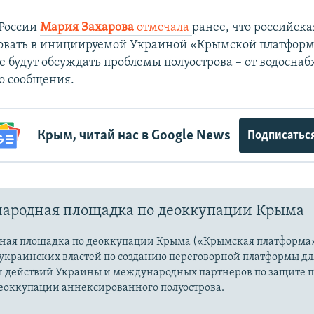
России
Мария Захарова
отмечала
ранее, что российска
вовать в инициируемой Украиной «Крымской платформе
е будут обсуждать проблемы полуострова – от водосна
о сообщения.
Крым, читай нас в Google News
Подписатьс
ародная площадка по деоккупации Крыма
ая площадка по деоккупации Крыма («Крымская платформа»
украинских властей по созданию переговорной платформы дл
 действий Украины и международных партнеров по защите 
еоккупации аннексированного полуострова.