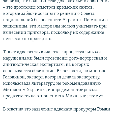
заявила, что большинство доказательств обвинения
– это протоколы осмотров крымских сайтов,
которые заблокированы по решению Совета
национальной безопасности Украины. По мнению
защитницы, эти материалы нельзя учитывать при
вынесении приговора, поскольку их содержание
невозможно проверить.
Также адвокат заявила, что с процессуальными
нарушениями были проведены фото-портретная и
лингвистическая экспертизы, на которых
основывается обвинение. В частности, по мнению
Головиной, эксперт, которая делала экспертизу,
использовала литературу, не рекомендованную
Минюстом Украины, и «продемонстрировала
предвзятость по отношению к Михальчевскому».
В ответ на это заявление адвоката прокуроры
Роман