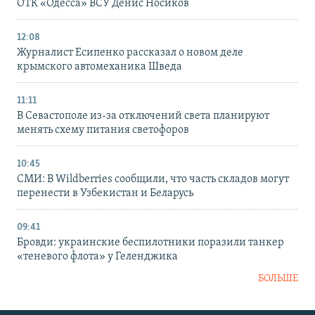
ОТК «Одесса» ВСУ Денис Носиков
12:08
Журналист Есипенко рассказал о новом деле
крымского автомеханика Шведа
11:11
В Севастополе из-за отключений света планируют
менять схему питания светофоров
10:45
СМИ: В Wildberries сообщили, что часть складов могут
перенести в Узбекистан и Беларусь
09:41
Бровди: украинские беспилотники поразили танкер
«теневого флота» у Геленджика
БОЛЬШЕ