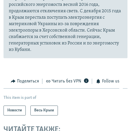
российского энергомоста весной 2016 года,
продолжаются отключения света. С декабря 2015 года
в Крым перестала поступать электроэнергия с
материковой Украины из-за повреждения
электроопоры в Херсонской области. Сейчас Крым
снабжается за счет собственной генерации,
генераторных установок из России и по энергомосту
из Кубани.
Поделиться
Читать без VPN
Follow us
This item is part of
Новости
Весь Крым
ЧИТАЙТЕ ТАКЖЕ: