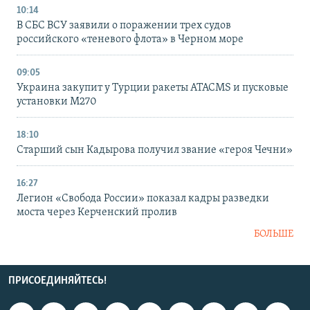
10:14
В СБС ВСУ заявили о поражении трех судов
российского «теневого флота» в Черном море
09:05
Украина закупит у Турции ракеты ATACMS и пусковые
установки M270
18:10
Старший сын Кадырова получил звание «героя Чечни»
16:27
Легион «Свобода России» показал кадры разведки
моста через Керченский пролив
БОЛЬШЕ
ПРИСОЕДИНЯЙТЕСЬ!