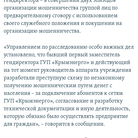
гендиректора – в совершении двух эпизодов
организации мошенничества группой лиц по
предварительному сговору с использованием
своего служебного положения и покушении на
организацию мошенничества.
«Управлением по расследованию особо важных дел
установлено, что бывший первый заместитель
гендиректора ГУП «Крымэнерго» и действующий
на тот момент руководитель аппарата учреждения
разработали преступную схему по незаконному
получению мошенническим путем денег с
населения – за подключение абонентов к сетям
ГУП «Крымэнерго», согласование и разработку
технической документации и иную деятельность,
которую обязано было осуществлять предприятие
для граждан», – говорится в сообщении.