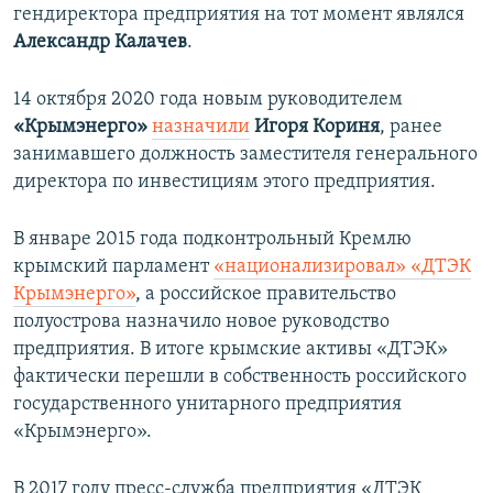
гендиректора предприятия на тот момент являлся
Александр Калачев
.
14 октября 2020 года новым руководителем
«Крымэнерго»
назначили
Игоря Кориня
, ранее
занимавшего должность заместителя генерального
директора по инвестициям этого предприятия.
В январе 2015 года подконтрольный Кремлю
крымский парламент
«национализировал» «ДТЭК
Крымэнерго»
, а российское правительство
полуострова назначило новое руководство
предприятия. В итоге крымские активы «ДТЭК»
фактически перешли в собственность российского
государственного унитарного предприятия
«Крымэнерго».
В 2017 году пресс-служба предприятия «ДТЭК