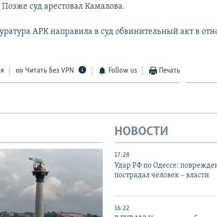
 Позже суд арестовал Камалова.
уратура АРК направила в суд обвинительный акт в от
ся
Читать без VPN
Follow us
Печать
НОВОСТИ
17:28
Удар РФ по Одессе: поврежде
пострадал человек – власти
16:22