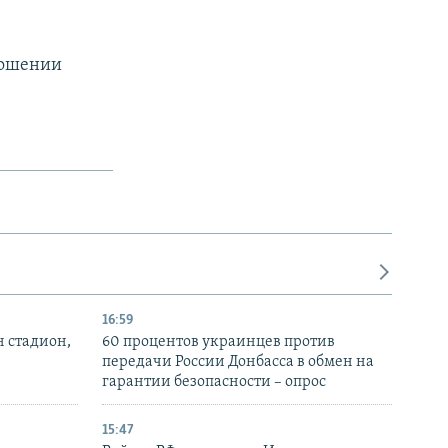
ношении
16:59
н стадион,
60 процентов украинцев против
передачи России Донбасса в обмен на
гарантии безопасности – опрос
15:47