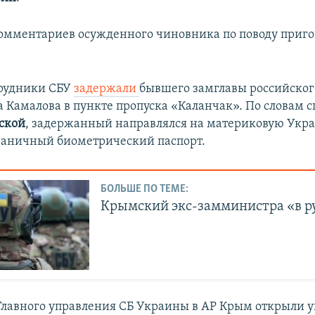
мментариев осужденного чиновника по поводу приго
трудники СБУ
задержали
бывшего замглавы российско
 Камалова в пункте пропуска «Каланчак». По словам 
ской
, задержанный направлялся на материковую Укра
раничный биометрический паспорт.
БОЛЬШЕ ПО ТЕМЕ:
Крымский экс-замминистра «в р
Главного управления СБ Украины в АР Крым открыли у