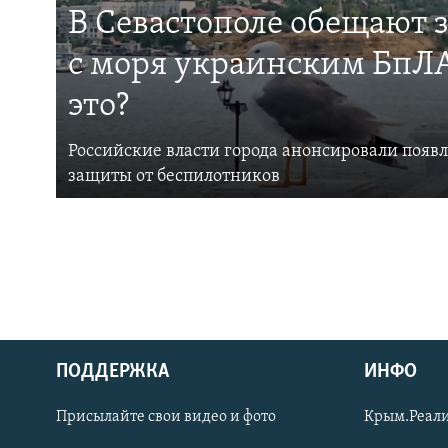
В Севастополе обещают 
с моря украинским БпЛА
это?
Российские власти города анонсировали появ
защиты от беспилотников
ПОДДЕРЖКА
ИНФО
Українською
Присылайте свои видео и фото
Крым.Реали
Qırımtatar