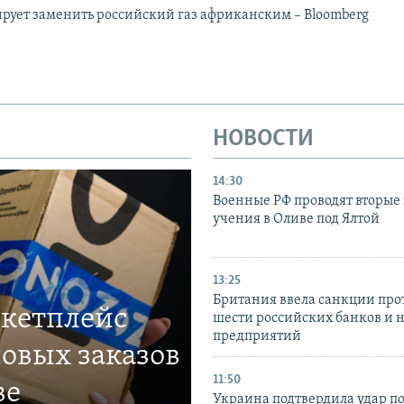
рует заменить российский газ африканским – Bloomberg
НОВОСТИ
14:30
Военные РФ проводят вторые 
учения в Оливе под Ялтой
13:25
Британия ввела санкции про
ркетплейс
шести российских банков и 
предприятий
овых заказов
11:50
ве
Украина подтвердила удар по