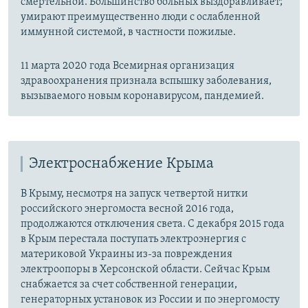
смертельной. Большинство больных выздоравливает;
умирают преимущественно люди с ослабленной
иммунной системой, в частности пожилые.
11 марта 2020 года Всемирная организация
здравоохранения признала вспышку заболевания,
вызываемого новым коронавирусом, пандемией.
Электроснабжение Крыма
В Крыму, несмотря на запуск четвертой нитки
российского энергомоста весной 2016 года,
продолжаются отключения света. С декабря 2015 года
в Крым перестала поступать электроэнергия с
материковой Украины из-за повреждения
электроопоры в Херсонской области. Сейчас Крым
снабжается за счет собственной генерации,
генераторных установок из России и по энергомосту