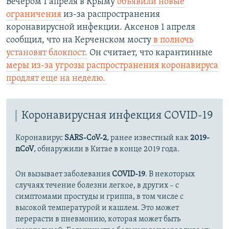
Вечером 1 апреля в Крыму
объявили новые
ограничения
из-за распространения
коронавирусной инфекции. Аксенов 1 апреля
сообщил, что на Керченском мосту
в полночь
установят блокпост.
Он считает, что карантинные
меры из-за угрозы распространения коронавируса
продлят еще на неделю. ​
Коронавирусная инфекция COVID-19
Коронавирус
SARS-CoV-2
, ранее известный как
2019-
nCoV
, обнаружили в Китае в конце 2019 года.
Он вызывает заболевания
COVID-19
. В некоторых
случаях течение болезни легкое, в других – с
симптомами простуды и гриппа, в том числе с
высокой температурой и кашлем. Это может
перерасти в пневмонию, которая может быть