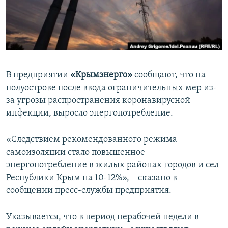
ПРИСОЕДИНЯЙТЕСЬ!
ПОБЕДИТЕЛЕЙ НЕ СУДЯТ?
КРЫМ.НЕПОКОРЕННЫЙ
ELIFBE
УКРАИНСКАЯ ПРОБЛЕМА КРЫМА
В предприятии
«Крымэнерго»
сообщают, что на
Все сайты RFE/RL
полуострове после ввода ограничительных мер из-
за угрозы распространения коронавирусной
инфекции, выросло энергопотребление.
«Следствием рекомендованного режима
самоизоляции стало повышенное
энергопотребление в жилых районах городов и сел
Республики Крым на 10-12%», – сказано в
сообщении пресс-службы предприятия.
Указывается, что в период нерабочей недели в