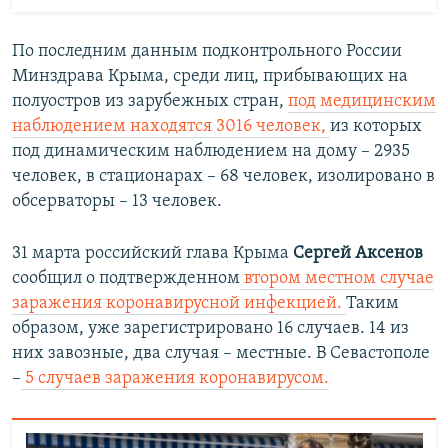
По последним данным подконтрольного России
Минздрава Крыма, среди лиц, прибывающих на
полуостров из зарубежных стран,
под медицинским
наблюдением находятся 3016 человек,
из которых
под динамическим наблюдением на дому – 2935
человек, в стационарах – 68 человек, изолировано в
обсерваторы – 13 человек.
31 марта российский глава Крыма
Сергей Аксенов
сообщил о подтвержденном
втором местном случае
заражения коронавирусной инфекцией.
Таким
образом, уже зарегистрировано 16 случаев. 14 из
них завозные, два случая – местные. В Севастополе
–
5 случаев заражения коронавирусом.