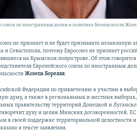
 союза по иностранным делам и политике безопасности Жозе
союз не признает и не будет признавать незаконную 
а и Севастополя, поэтому Евросоюз не признает росси
оявшиеся на Крымском полуострове. Об этом говорится
редставителя Европейского союза по иностранным дел
опасности
Жозепа Борелля
.
сийской Федерации по привлечению к участию в выбо
ную думу, а также в региональных и местных выборах
ьных правительству территорий Донецкой и Луганской
тиворечит духу и целям Минских договоренностей. ЕС 
м в своей поддержке территориальной целостности и
казано в тексте заявления.