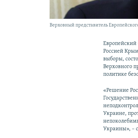
Верховный представитель Европейского
Европейский 
Россией Крым
выборы, сост
Верховного п
политике без
«Решение Рос
Государствен
неподконтрол
Украине, про
непоколебимы
Украины», – с