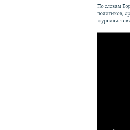
По словам Бо
политиков, о
журналистов»