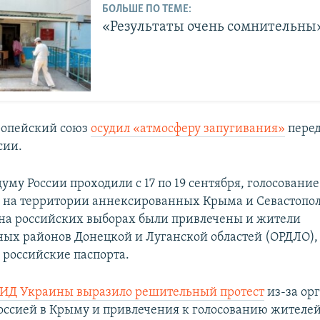
БОЛЬШЕ ПО ТЕМЕ:
«Результаты очень сомнительны
ропейский союз
осудил «атмосферу запугивания»
перед
сии.
уму России проходили с 17 по 19 сентября, голосовани
 на территории аннексированных Крыма и Севастопол
на российских выборах были привлечены и жители
ых районов Донецкой и Луганской областей (ОРДЛО),
 российские паспорта.
ИД Украины выразило решительный протест
из-за ор
оссией в Крыму и привлечения к голосованию жителе