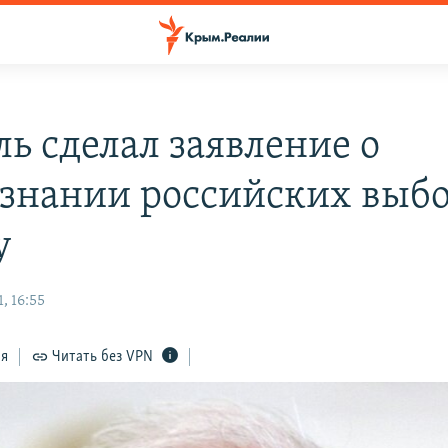
ль сделал заявление о
знании российских выбо
у
, 16:55
ся
Читать без VPN