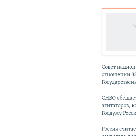
Совет национ
отношении 33
Государствен
СНБО обещает
агитаторов, 
Госдуму Росс
Россия считае