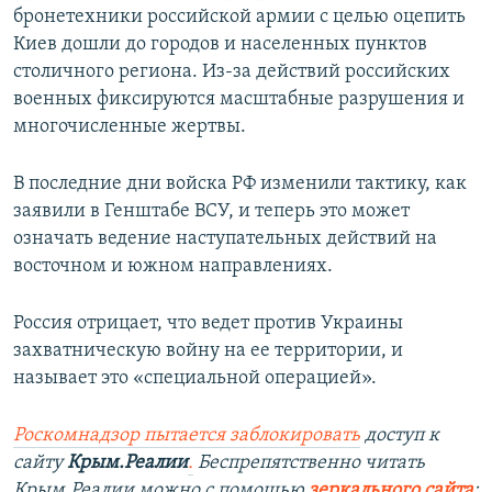
бронетехники российской армии с целью оцепить
Киев дошли до городов и населенных пунктов
столичного региона. Из-за действий российских
военных фиксируются масштабные разрушения и
многочисленные жертвы.
В последние дни войска РФ изменили тактику, как
заявили в Генштабе ВСУ, и теперь это может
означать ведение наступательных действий на
восточном и южном направлениях.
Россия отрицает, что ведет против Украины
захватническую войну на ее территории, и
называет это «специальной операцией».
Роскомнадзор пытается заблокировать
доступ к
сайту
Крым.Реалии
.
Беспрепятственно читать
Крым.Реалии можно с помощью
зеркального сайта
: