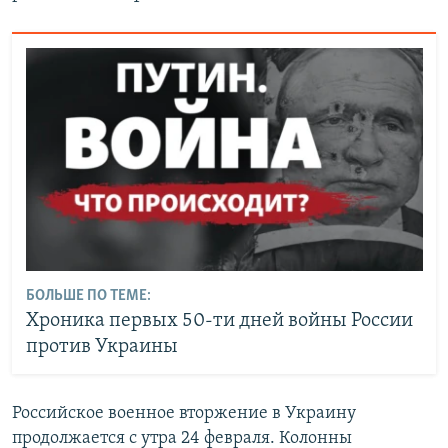
БОЛЬШЕ ПО ТЕМЕ:
Хроника первых 50-ти дней войны России
против Украины
Российское военное вторжение в Украину
продолжается с утра 24 февраля. Колонны