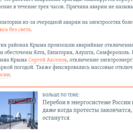
ение в течение трех часов. Причина аварии не называ
Евпатории из-за очередной аварии на электросетях бол
ись без света
.
гих районах Крыма произошли аварийные отключения 
и обесточены Ялта, Евпатория, Алушта, Симферополь.
глава Крыма
Сергей Аксенов
, отключение электроэнерг
ркой погодой. Также фиксировались массовые отключе
осии
.
БОЛЬШЕ ПО ТЕМЕ:
Перебои в энергосистеме России
даже когда протесты закончатся
останутся