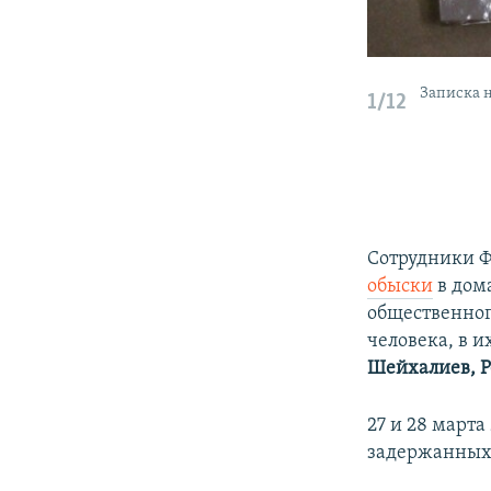
Записка н
1/12
Сотрудники Ф
обыски
в дом
общественног
человека, в 
Шейхалиев, Р
27 и 28 марта
задержанных.