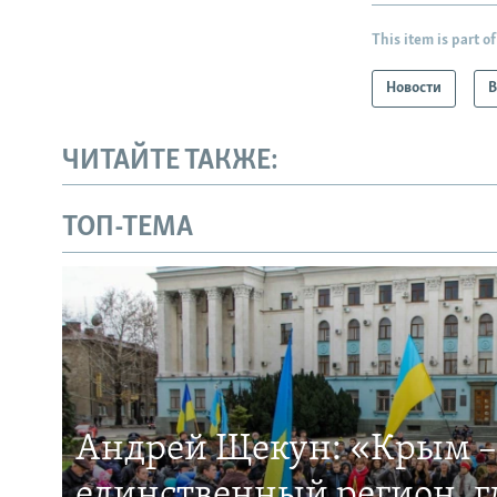
This item is part of
Новости
В
ЧИТАЙТЕ ТАКЖЕ:
ТОП-ТЕМА
Андрей Щекун: «Крым –
единственный регион, 