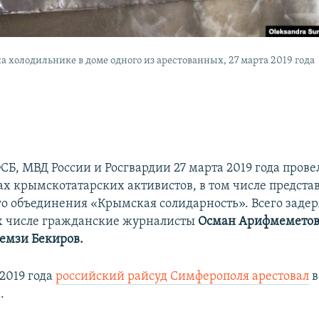
а холодильнике в доме одного из арестованных, 27 марта 2019 года
СБ, МВД России и Росгвардии 27 марта 2019 года пров
ах крымскотатарских активистов, в том числе предста
о объединения «Крымская солидарность». Всего заде
их числе гражданские журналисты
Осман Арифмеметов
емзи Бекиров.
 2019 года
российский райсуд Симферополя арестовал
в
​