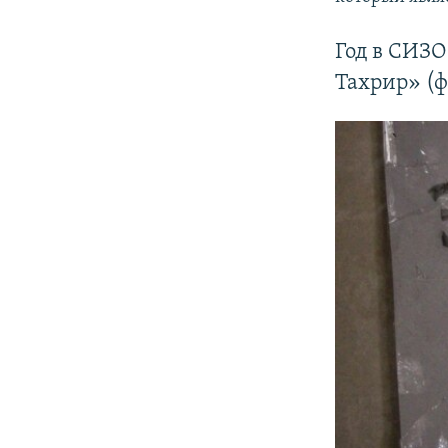
Год в СИЗО
Тахрир» (ф