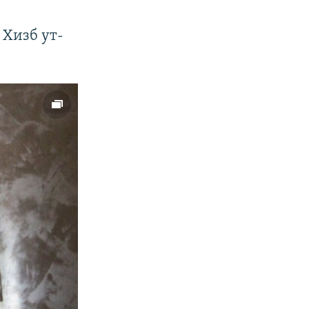
 Хизб ут-