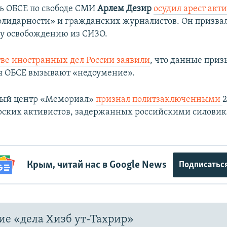
ь ОБСЕ по свободе СМИ
Арлем Дезир
осудил арест акт
лидарности» и гражданских журналистов. Он призвал
у освобождению из СИЗО.
ве иностранных дел России заявили
, что данные при
я ОБСЕ вызывают «недоумение».
ый центр «Мемориал»
признал политзаключенными
ских активистов, задержанных российскими силовик
Крым, читай нас в Google News
Подписатьс
е «дела Хизб ут-Тахрир»