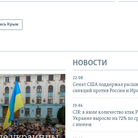
есь Крым
НОВОСТИ
22:08
Сенат США поддержал расш
санкций против России и Ир
19:46
CIR: в июле количество атак 
Украине выросло на 72% по 
с июнем
где украинцы