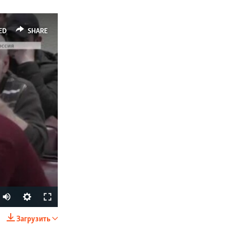
ED
SHARE
Загрузить
SHARE