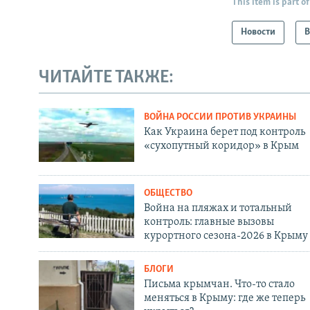
This item is part of
Новости
В
ЧИТАЙТЕ ТАКЖЕ:
ВОЙНА РОССИИ ПРОТИВ УКРАИНЫ
Как Украина берет под контроль
«сухопутный коридор» в Крым
ОБЩЕСТВО
Война на пляжах и тотальный
контроль: главные вызовы
курортного сезона-2026 в Крыму
БЛОГИ
Письма крымчан. Что-то стало
меняться в Крыму: где же теперь