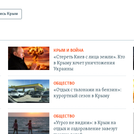
есь Крым
КРЫМ И ВОЙНА
«Стереть Киев с лица земли». Кто
в Крыму хочет уничтожения
Украины
ОБЩЕСТВО
«Отдых с талонами на бензин»:
курортный сезон в Крыму
ОБЩЕСТВО
«Угроз не видим»: в Крым на
отдых и оздоровление завезут