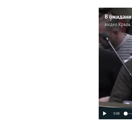
видео
Крым.
0:00