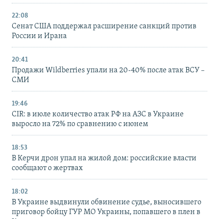
22:08
Сенат США поддержал расширение санкций против
России и Ирана
20:41
Продажи Wildberries упали на 20-40% после атак ВСУ –
СМИ
19:46
CIR: в июле количество атак РФ на АЗС в Украине
выросло на 72% по сравнению с июнем
18:53
В Керчи дрон упал на жилой дом: российские власти
сообщают о жертвах
18:02
В Украине выдвинули обвинение судье, выносившего
приговор бойцу ГУР МО Украины, попавшего в плен в