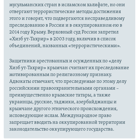
мусульманских стран в исламском халифате, но они
отвергают террористические методы достижения
этого и говорят, что подвергаются несправедливому
преследованию в России и в оккупированном ею в
2014 году Крыму. Верховный суд России запретил
«Хизб ут-Тахрир» в 2003 году, включив в список
объединений, названных «террористическими».
Защитники арестованных и осужденных по «делу
Хизб ут-Тахрир» крымчан считают их преследование
мотивированным по религиозному признаку.
Адвокаты отмечают, что преследуемые по этому делу
российскими правоохранительными органами –
преимущественно крымские татары, а также
украинцы, русские, таджики, азербайджанцы и
крымчане другого этнического происхождения,
исповедующие ислам. Международное право
запрещает вводить на оккупированной территории
законодательство оккупирующего государства.