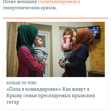
Позже женщину
госпитализировали
с
гипертоническим кризом.
БОЛЬШЕ ПО ТЕМЕ:
«Папа в командировке». Как живут в
Крыму семьи преследуемых крымских
татар